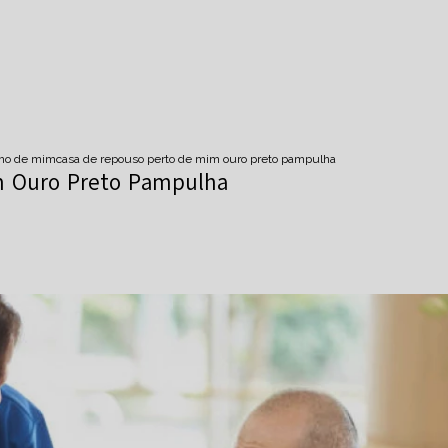
imo de mim
casa de repouso perto de mim ouro preto pampulha
m Ouro Preto Pampulha