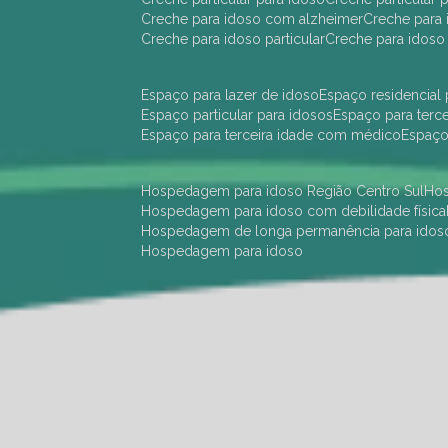
creche para idoso com alzheimer
creche para 
creche para idoso particular
creche para idoso
espaço para lazer de idoso
espaço residencial
espaço particular para idosos
espaço para terc
espaço para terceira idade com médico
espaç
hospedagem para idoso Região Centro Sul
h
hospedagem para idoso com debilidade física
hospedagem de longa permanência para idos
hospedagem para idoso
hotel para idoso Região Centro Sul
hotel para
hotel para idoso perto de mim
hotel residênci
instituição de longa permanência para idosos 
instituição para idosos
instituições de idosos
ilp
instituição de longa permanência para idosos