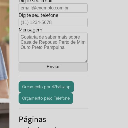
Digite seu email
Digite seu telefone
Mensagem
Orçamento por Whatsapp
Orçamento pelo Telefone
Páginas