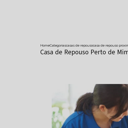
Home
Categorias
casas de repouso
casa de repouso prox
Casa de Repouso Perto de Mi