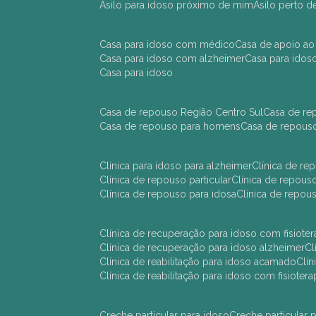
asilo para idoso próximo de mim
asilo perto 
casa para idoso com médico
casa de apoio ao
casa para idoso com alzheimer
casa para ido
casa para idoso
casa de repouso Região Centro Sul
casa de r
casa de repouso para homens
casa de repous
clínica para idoso para alzheimer
clínica de r
clínica de repouso particular
clínica de repou
clínica de repouso para idosa
clínica de repo
clínica de recuperação para idoso com fisioter
clínica de recuperação para idoso alzheimer
clínica de reabilitação para idoso acamado
cl
clínica de reabilitação para idoso com fisiotera
creche particular para idoso
creche particula