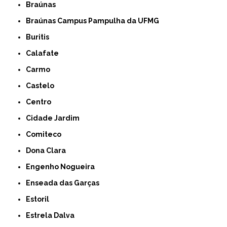
Braúnas
Braúnas Campus Pampulha da UFMG
Buritis
Calafate
Carmo
Castelo
Centro
Cidade Jardim
Comiteco
Dona Clara
Engenho Nogueira
Enseada das Garças
Estoril
Estrela Dalva