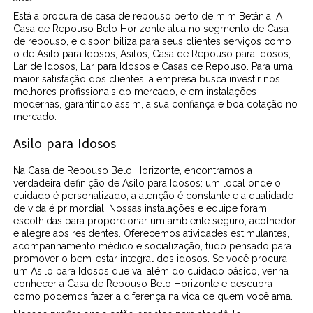
Está a procura de casa de repouso perto de mim Betânia, A
Casa de Repouso Belo Horizonte atua no segmento de Casa
de repouso, e disponibiliza para seus clientes serviços como
o de Asilo para Idosos, Asilos, Casa de Repouso para Idosos,
Lar de Idosos, Lar para Idosos e Casas de Repouso. Para uma
maior satisfação dos clientes, a empresa busca investir nos
melhores profissionais do mercado, e em instalações
modernas, garantindo assim, a sua confiança e boa cotação no
mercado.
Asilo para Idosos
Na Casa de Repouso Belo Horizonte, encontramos a
verdadeira definição de Asilo para Idosos: um local onde o
cuidado é personalizado, a atenção é constante e a qualidade
de vida é primordial. Nossas instalações e equipe foram
escolhidas para proporcionar um ambiente seguro, acolhedor
e alegre aos residentes. Oferecemos atividades estimulantes,
acompanhamento médico e socialização, tudo pensado para
promover o bem-estar integral dos idosos. Se você procura
um Asilo para Idosos que vai além do cuidado básico, venha
conhecer a Casa de Repouso Belo Horizonte e descubra
como podemos fazer a diferença na vida de quem você ama.