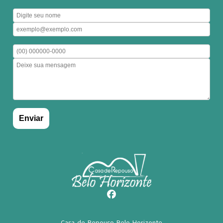
Casa de Repouso Belo Horizonte