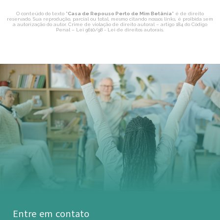
O conteúdo do texto "
Casa de Repouso Perto de Mim Betânia
" é de direito
reservado. Sua reprodução, parcial ou total, mesmo citando nossos links, é proibida sem
a autorização do autor. Crime de violação de direito autoral – artigo 184 do Código
Penal –
Lei 9610/98 - Lei de direitos autorais
.
Entre em contato