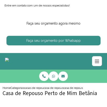
Entre em contato com um de nossos especialistas!
Faça seu orçamento agora mesmo
Faça seu orçamento por Whatsapp
Home
Categorias
casas de repouso
casa de repouso proximo de mim
casa de repouso perto de mim be
Casa de Repouso Perto de Mim Betânia