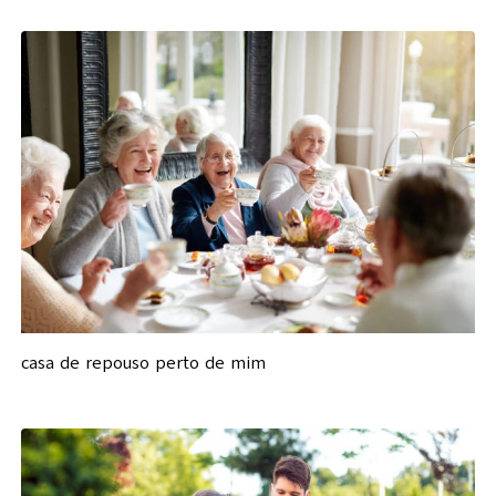
casa de repouso perto de mim