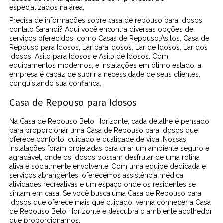
especializados na área.
Precisa de informações sobre casa de repouso para idosos
contato Sarandi? Aqui você encontra diversas opções de
serviços oferecidos, como Casas de Repouso,Asilos, Casa de
Repouso para Idosos, Lar para Idosos, Lar de Idosos, Lar dos
Idosos, Asilo para Idosos e Asilo de Idosos. Com
equipamentos modernos, e instalações em ótimo estado, a
empresa é capaz de suprir a necessidade de seus clientes,
conquistando sua confiança.
Casa de Repouso para Idosos
Na Casa de Repouso Belo Horizonte, cada detalhe é pensado
para proporcionar uma Casa de Repouso para Idosos que
oferece conforto, cuidado e qualidade de vida. Nossas
instalações foram projetadas para criar um ambiente seguro e
agradável, onde os idosos possam desfrutar de uma rotina
ativa e socialmente envolvente. Com uma equipe dedicada e
serviços abrangentes, oferecemos assistência médica,
atividades recreativas e um espaço onde os residentes se
sintam em casa. Se você busca uma Casa de Repouso para
Idosos que oferece mais que cuidado, venha conhecer a Casa
de Repouso Belo Horizonte e descubra o ambiente acolhedor
que proporcionamos.