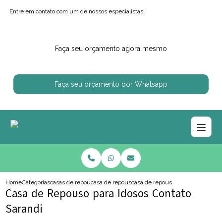
Entre em contato com um de nossos especialistas!
Faça seu orçamento agora mesmo
Faça seu orçamento por Whatsapp
Home
Categorias
casas de repouso
casa de repouso proximo de mim
casa de repouso para idosos conta
Casa de Repouso para Idosos Contato
Sarandi