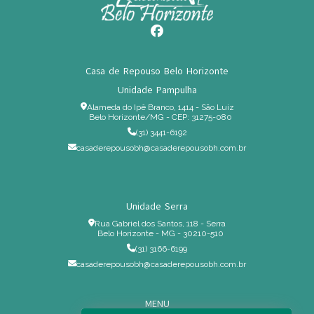
Casa de Repouso Belo Horizonte
Unidade Pampulha
Alameda do Ipê Branco, 1414 - São Luiz
Belo Horizonte/MG - CEP: 31275-080
(31) 3441-6192
casaderepousobh@casaderepousobh.com.br
Unidade Serra
Rua Gabriel dos Santos, 118 - Serra
Belo Horizonte - MG - 30210-510
(31) 3166-6199
casaderepousobh@casaderepousobh.com.br
MENU