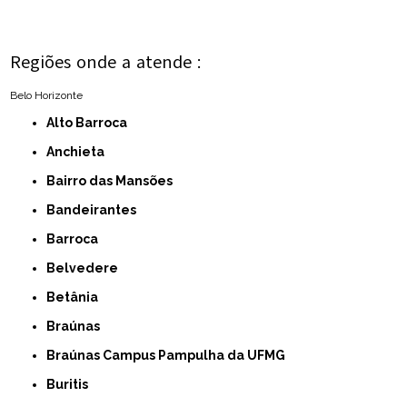
Regiões onde a atende :
Belo Horizonte
Alto Barroca
Anchieta
Bairro das Mansões
Bandeirantes
Barroca
Belvedere
Betânia
Braúnas
Braúnas Campus Pampulha da UFMG
Buritis