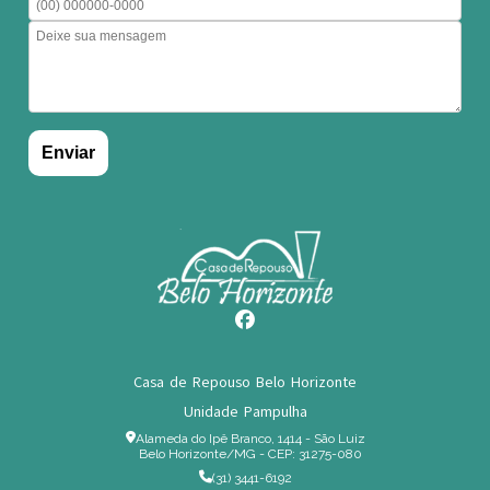
Casa de Repouso Belo Horizonte
Unidade Pampulha
Alameda do Ipê Branco, 1414 - São Luiz
Belo Horizonte/MG - CEP: 31275-080
(31) 3441-6192