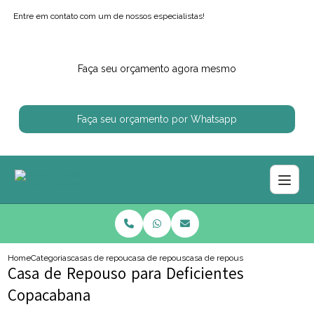
Entre em contato com um de nossos especialistas!
Faça seu orçamento agora mesmo
Faça seu orçamento por Whatsapp
Home
Categorias
casas de repouso
casa de repouso proximo de mim
casa de repouso para deficientes
Casa de Repouso para Deficientes
Copacabana