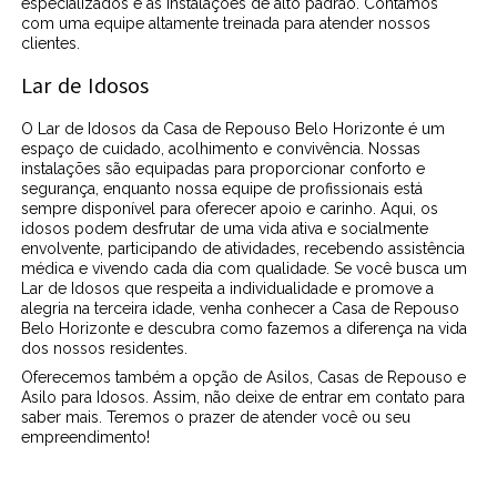
especializados e as instalações de alto padrão. Contamos
com uma equipe altamente treinada para atender nossos
clientes.
Lar de Idosos
O Lar de Idosos da Casa de Repouso Belo Horizonte é um
espaço de cuidado, acolhimento e convivência. Nossas
instalações são equipadas para proporcionar conforto e
segurança, enquanto nossa equipe de profissionais está
sempre disponível para oferecer apoio e carinho. Aqui, os
idosos podem desfrutar de uma vida ativa e socialmente
envolvente, participando de atividades, recebendo assistência
médica e vivendo cada dia com qualidade. Se você busca um
Lar de Idosos que respeita a individualidade e promove a
alegria na terceira idade, venha conhecer a Casa de Repouso
Belo Horizonte e descubra como fazemos a diferença na vida
dos nossos residentes.
Oferecemos também a opção de Asilos, Casas de Repouso e
Asilo para Idosos. Assim, não deixe de entrar em contato para
saber mais. Teremos o prazer de atender você ou seu
empreendimento!