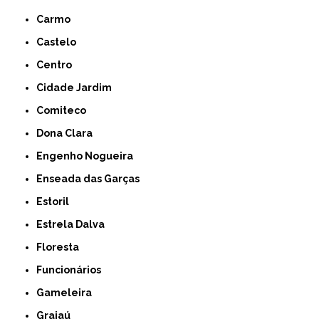
Carmo
Castelo
Centro
Cidade Jardim
Comiteco
Dona Clara
Engenho Nogueira
Enseada das Garças
Estoril
Estrela Dalva
Floresta
Funcionários
Gameleira
Grajaú