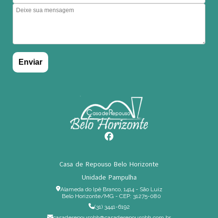
Casa de Repouso Belo Horizonte
Unidade Pampulha
Alameda do Ipê Branco, 1414 - São Luiz
Belo Horizonte/MG - CEP: 31275-080
(31) 3441-6192
casaderepousobh@casaderepousobh.com.br