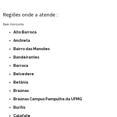
Regiões onde a atende :
Belo Horizonte
Alto Barroca
Anchieta
Bairro das Mansões
Bandeirantes
Barroca
Belvedere
Betânia
Braúnas
Braúnas Campus Pampulha da UFMG
Buritis
Calafate