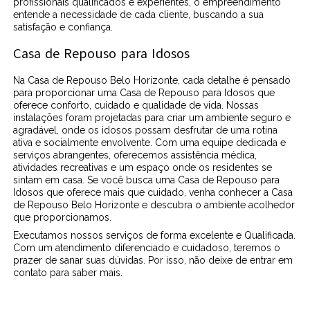
profissionais qualificados e experientes, o empreendimento
entende a necessidade de cada cliente, buscando a sua
satisfação e confiança.
Casa de Repouso para Idosos
Na Casa de Repouso Belo Horizonte, cada detalhe é pensado
para proporcionar uma Casa de Repouso para Idosos que
oferece conforto, cuidado e qualidade de vida. Nossas
instalações foram projetadas para criar um ambiente seguro e
agradável, onde os idosos possam desfrutar de uma rotina
ativa e socialmente envolvente. Com uma equipe dedicada e
serviços abrangentes, oferecemos assistência médica,
atividades recreativas e um espaço onde os residentes se
sintam em casa. Se você busca uma Casa de Repouso para
Idosos que oferece mais que cuidado, venha conhecer a Casa
de Repouso Belo Horizonte e descubra o ambiente acolhedor
que proporcionamos.
Executamos nossos serviços de forma excelente e Qualificada.
Com um atendimento diferenciado e cuidadoso, teremos o
prazer de sanar suas dúvidas. Por isso, não deixe de entrar em
contato para saber mais.