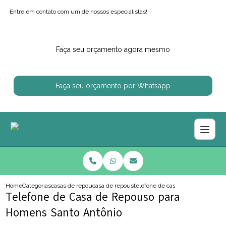
Entre em contato com um de nossos especialistas!
Faça seu orçamento agora mesmo
Faça seu orçamento por Whatsapp
Home
Categorias
casas de repouso
casa de repouso perto de mim
telefone de casa de repouso para
Telefone de Casa de Repouso para
Homens Santo Antônio