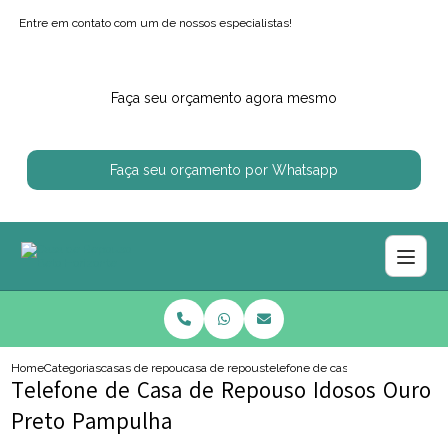
Entre em contato com um de nossos especialistas!
Faça seu orçamento agora mesmo
Faça seu orçamento por Whatsapp
Home
Categorias
casas de repouso
casa de repouso perto de mim
telefone de casa de repouso idos
Telefone de Casa de Repouso Idosos Ouro
Preto Pampulha