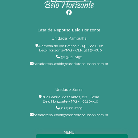
Casa de Repouso Belo Horizonte
Unidade Pampulha
Alameda do Ipê Branco, 1414 - São Luiz
Belo Horizonte/MG - CEP: 31275-080
(31) 3441-6192
casaderepousobh@casaderepousobh.com.br
Unidade Serra
Rua Gabriel dos Santos, 118 - Serra
Belo Horizonte - MG - 30210-510
(31) 3166-6199
casaderepousobh@casaderepousobh.com.br
MENU