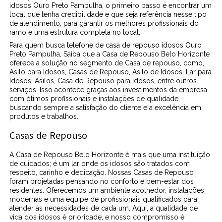
idosos Ouro Preto Pampulha, o primeiro passo é encontrar um
local que tenha credibilidade e que seja referência nesse tipo
de atendimento, para garantir os melhores profissionais do
ramo e uma estrutura completa no local.
Para quem busca telefone de casa de repouso idosos Ouro
Preto Pampulha, Saiba que a Casa de Repouso Belo Horizonte
oferece a solução no segmento de Casa de repouso, como,
Asilo para Idosos, Casas de Repouso, Asilo de Idosos, Lar para
Idosos, Asilos, Casa de Repouso para Idosos, entre outros
serviços. Isso acontece graças aos investimentos da empresa
com ótimos profissionais e instalações de qualidade,
buscando sempre a satisfação do cliente e a excelência em
produtos e trabalhos.
Casas de Repouso
A Casa de Repouso Belo Horizonte é mais que uma instituição
de cuidados; é um lar onde os idosos são tratados com
respeito, carinho e dedicação. Nossas Casas de Repouso
foram projetadas pensando no conforto e bem-estar dos
residentes. Oferecemos um ambiente acolhedor, instalações
modernas e uma equipe de profissionais qualificados para
atender às necessidades de cada um. Aqui, a qualidade de
vida dos idosos é prioridade, e nosso compromisso é