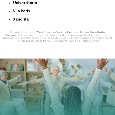
Universitário
Vila Paris
Xangrila
O conteúdo do texto "
Telefone de Casa de Repouso Idosos Ouro Preto
Pampulha
" é de direito reservado. Sua reprodução, parcial ou total, mesmo citando
nossos links, é proibida sem a autorização do autor. Crime de violação de direito autoral
– artigo 184 do Código Penal –
Lei 9610/98 - Lei de direitos autorais
.