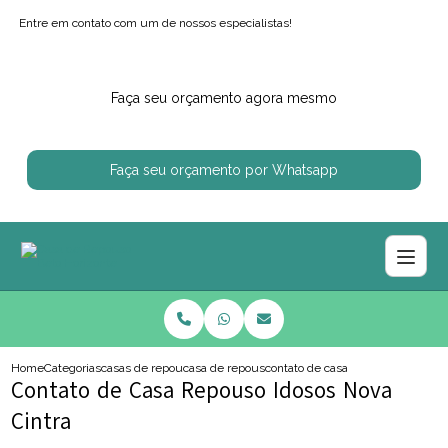
Entre em contato com um de nossos especialistas!
Faça seu orçamento agora mesmo
Faça seu orçamento por Whatsapp
Home
Categorias
casas de repouso
casa de repouso perto de mim
contato de casa repouso idosos no
Contato de Casa Repouso Idosos Nova
Cintra