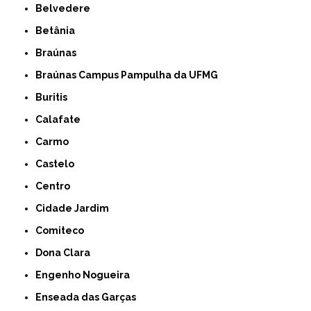
Belvedere
Betânia
Braúnas
Braúnas Campus Pampulha da UFMG
Buritis
Calafate
Carmo
Castelo
Centro
Cidade Jardim
Comiteco
Dona Clara
Engenho Nogueira
Enseada das Garças