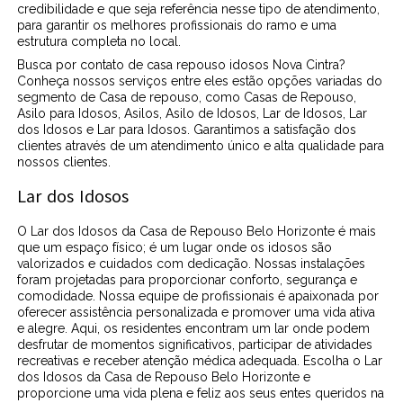
credibilidade e que seja referência nesse tipo de atendimento,
para garantir os melhores profissionais do ramo e uma
estrutura completa no local.
Busca por contato de casa repouso idosos Nova Cintra?
Conheça nossos serviços entre eles estão opções variadas do
segmento de Casa de repouso, como Casas de Repouso,
Asilo para Idosos, Asilos, Asilo de Idosos, Lar de Idosos, Lar
dos Idosos e Lar para Idosos. Garantimos a satisfação dos
clientes através de um atendimento único e alta qualidade para
nossos clientes.
Lar dos Idosos
O Lar dos Idosos da Casa de Repouso Belo Horizonte é mais
que um espaço físico; é um lugar onde os idosos são
valorizados e cuidados com dedicação. Nossas instalações
foram projetadas para proporcionar conforto, segurança e
comodidade. Nossa equipe de profissionais é apaixonada por
oferecer assistência personalizada e promover uma vida ativa
e alegre. Aqui, os residentes encontram um lar onde podem
desfrutar de momentos significativos, participar de atividades
recreativas e receber atenção médica adequada. Escolha o Lar
dos Idosos da Casa de Repouso Belo Horizonte e
proporcione uma vida plena e feliz aos seus entes queridos na