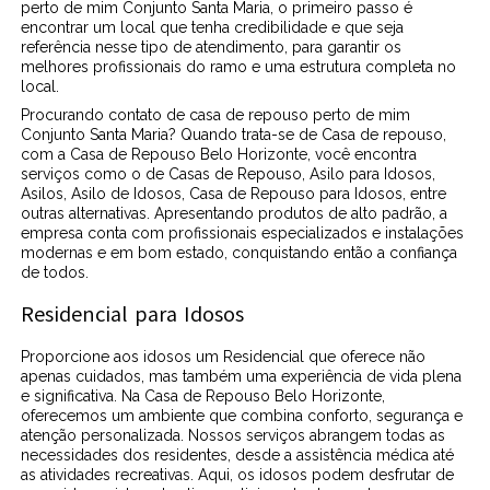
perto de mim Conjunto Santa Maria, o primeiro passo é
encontrar um local que tenha credibilidade e que seja
referência nesse tipo de atendimento, para garantir os
melhores profissionais do ramo e uma estrutura completa no
local.
Procurando contato de casa de repouso perto de mim
Conjunto Santa Maria? Quando trata-se de Casa de repouso,
com a Casa de Repouso Belo Horizonte, você encontra
serviços como o de Casas de Repouso, Asilo para Idosos,
Asilos, Asilo de Idosos, Casa de Repouso para Idosos, entre
outras alternativas. Apresentando produtos de alto padrão, a
empresa conta com profissionais especializados e instalações
modernas e em bom estado, conquistando então a confiança
de todos.
Residencial para Idosos
Proporcione aos idosos um Residencial que oferece não
apenas cuidados, mas também uma experiência de vida plena
e significativa. Na Casa de Repouso Belo Horizonte,
oferecemos um ambiente que combina conforto, segurança e
atenção personalizada. Nossos serviços abrangem todas as
necessidades dos residentes, desde a assistência médica até
as atividades recreativas. Aqui, os idosos podem desfrutar de