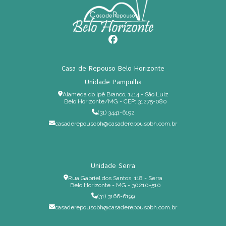
Casa de Repouso Belo Horizonte
Unidade Pampulha
Alameda do Ipê Branco, 1414 - São Luiz
Belo Horizonte/MG - CEP: 31275-080
(31) 3441-6192
casaderepousobh@casaderepousobh.com.br
Unidade Serra
Rua Gabriel dos Santos, 118 - Serra
Belo Horizonte - MG - 30210-510
(31) 3166-6199
casaderepousobh@casaderepousobh.com.br