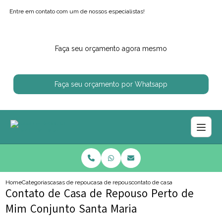
Entre em contato com um de nossos especialistas!
Faça seu orçamento agora mesmo
Faça seu orçamento por Whatsapp
Home
Categorias
casas de repouso
casa de repouso perto de mim
contato de casa de repouso perto
Contato de Casa de Repouso Perto de
Mim Conjunto Santa Maria