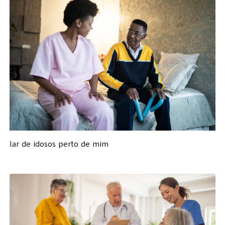
lar de idosos perto de mim