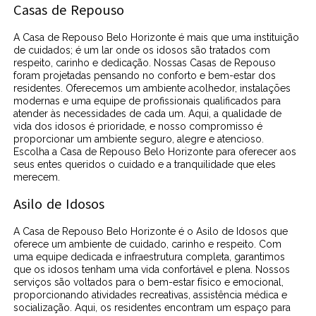
Casas de Repouso
A Casa de Repouso Belo Horizonte é mais que uma instituição
de cuidados; é um lar onde os idosos são tratados com
respeito, carinho e dedicação. Nossas Casas de Repouso
foram projetadas pensando no conforto e bem-estar dos
residentes. Oferecemos um ambiente acolhedor, instalações
modernas e uma equipe de profissionais qualificados para
atender às necessidades de cada um. Aqui, a qualidade de
vida dos idosos é prioridade, e nosso compromisso é
proporcionar um ambiente seguro, alegre e atencioso.
Escolha a Casa de Repouso Belo Horizonte para oferecer aos
seus entes queridos o cuidado e a tranquilidade que eles
merecem.
Asilo de Idosos
A Casa de Repouso Belo Horizonte é o Asilo de Idosos que
oferece um ambiente de cuidado, carinho e respeito. Com
uma equipe dedicada e infraestrutura completa, garantimos
que os idosos tenham uma vida confortável e plena. Nossos
serviços são voltados para o bem-estar físico e emocional,
proporcionando atividades recreativas, assistência médica e
socialização. Aqui, os residentes encontram um espaço para