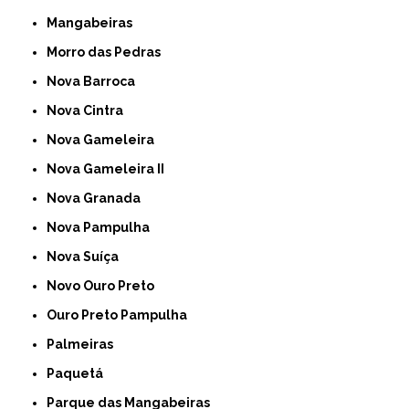
Mangabeiras
Morro das Pedras
Nova Barroca
Nova Cintra
Nova Gameleira
Nova Gameleira II
Nova Granada
Nova Pampulha
Nova Suíça
Novo Ouro Preto
Ouro Preto Pampulha
Palmeiras
Paquetá
Parque das Mangabeiras