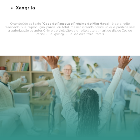
Xangrila
O conteúdo do texto "
Casa de Repouso Próximo de Mim Havai
" é de direito
reservado. Sua reprodução, parcial ou total, mesmo citando nossos links, é proibida sem
a autorização do autor. Crime de violação de direito autoral – artigo 184 do Código
Penal –
Lei 9610/98 - Lei de direitos autorais
.