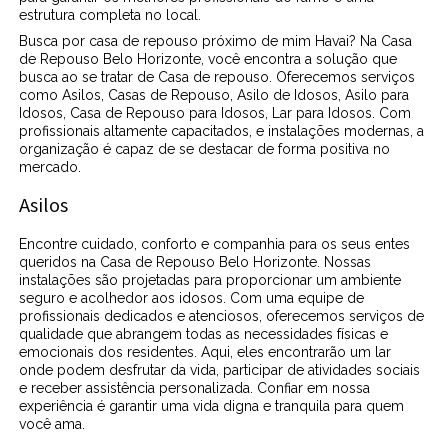
estrutura completa no local.
Busca por casa de repouso próximo de mim Havai? Na Casa
de Repouso Belo Horizonte, você encontra a solução que
busca ao se tratar de Casa de repouso. Oferecemos serviços
como Asilos, Casas de Repouso, Asilo de Idosos, Asilo para
Idosos, Casa de Repouso para Idosos, Lar para Idosos. Com
profissionais altamente capacitados, e instalações modernas, a
organização é capaz de se destacar de forma positiva no
mercado.
Asilos
Encontre cuidado, conforto e companhia para os seus entes
queridos na Casa de Repouso Belo Horizonte. Nossas
instalações são projetadas para proporcionar um ambiente
seguro e acolhedor aos idosos. Com uma equipe de
profissionais dedicados e atenciosos, oferecemos serviços de
qualidade que abrangem todas as necessidades físicas e
emocionais dos residentes. Aqui, eles encontrarão um lar
onde podem desfrutar da vida, participar de atividades sociais
e receber assistência personalizada. Confiar em nossa
experiência é garantir uma vida digna e tranquila para quem
você ama.