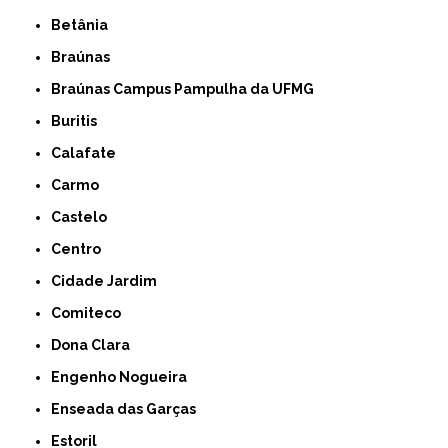
Betânia
Braúnas
Braúnas Campus Pampulha da UFMG
Buritis
Calafate
Carmo
Castelo
Centro
Cidade Jardim
Comiteco
Dona Clara
Engenho Nogueira
Enseada das Garças
Estoril