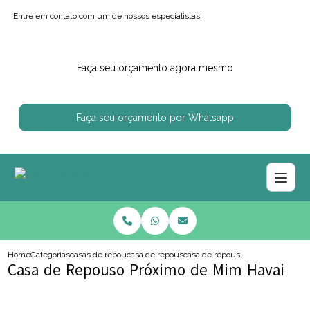
Entre em contato com um de nossos especialistas!
Faça seu orçamento agora mesmo
Faça seu orçamento por Whatsapp
Home
Categorias
casas de repouso
casa de repouso perto de mim
casa de repouso proximo de mim 
Casa de Repouso Próximo de Mim Havai