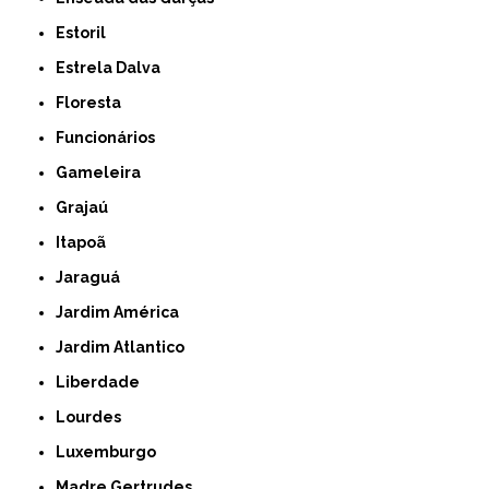
Estoril
Estrela Dalva
Floresta
Funcionários
Gameleira
Grajaú
Itapoã
Jaraguá
Jardim América
Jardim Atlantico
Liberdade
Lourdes
Luxemburgo
Madre Gertrudes