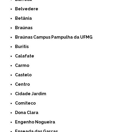
Belvedere
Betânia
Braúnas
Braúnas Campus Pampulha da UFMG
Buritis
Calafate
Carmo
Castelo
Centro
Cidade Jardim
Comiteco
Dona Clara
Engenho Nogueira
Enseada das Garças