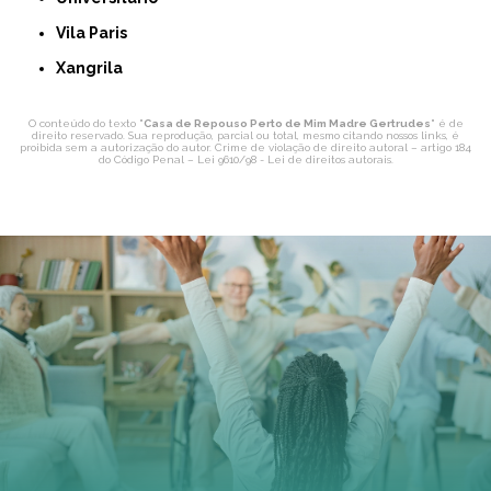
Vila Paris
Xangrila
O conteúdo do texto "
Casa de Repouso Perto de Mim Madre Gertrudes
" é de
direito reservado. Sua reprodução, parcial ou total, mesmo citando nossos links, é
proibida sem a autorização do autor. Crime de violação de direito autoral – artigo 184
do Código Penal –
Lei 9610/98 - Lei de direitos autorais
.