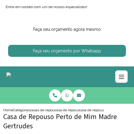
Entre em contato com um de nossos especialistas!
Faça seu orçamento agora mesmo
Faça seu orçamento por Whatsapp
Home
Categorias
casas de repouso
casa de repouso perto de mim
casa de repouso perto de mim ma
Casa de Repouso Perto de Mim Madre
Gertrudes