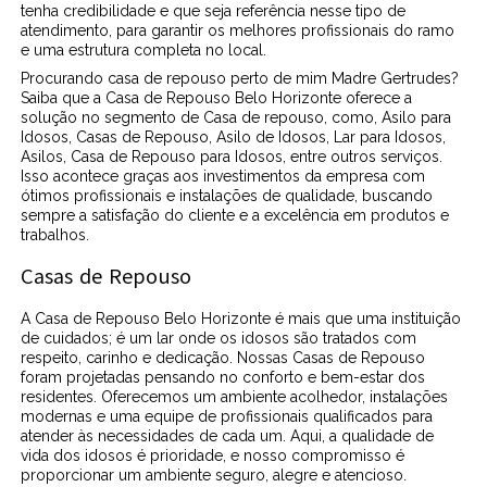
tenha credibilidade e que seja referência nesse tipo de
atendimento, para garantir os melhores profissionais do ramo
e uma estrutura completa no local.
Procurando casa de repouso perto de mim Madre Gertrudes?
Saiba que a Casa de Repouso Belo Horizonte oferece a
solução no segmento de Casa de repouso, como, Asilo para
Idosos, Casas de Repouso, Asilo de Idosos, Lar para Idosos,
Asilos, Casa de Repouso para Idosos, entre outros serviços.
Isso acontece graças aos investimentos da empresa com
ótimos profissionais e instalações de qualidade, buscando
sempre a satisfação do cliente e a excelência em produtos e
trabalhos.
Casas de Repouso
A Casa de Repouso Belo Horizonte é mais que uma instituição
de cuidados; é um lar onde os idosos são tratados com
respeito, carinho e dedicação. Nossas Casas de Repouso
foram projetadas pensando no conforto e bem-estar dos
residentes. Oferecemos um ambiente acolhedor, instalações
modernas e uma equipe de profissionais qualificados para
atender às necessidades de cada um. Aqui, a qualidade de
vida dos idosos é prioridade, e nosso compromisso é
proporcionar um ambiente seguro, alegre e atencioso.