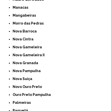
Manacas
Mangabeiras
Morro das Pedras
Nova Barroca
Nova Cintra
Nova Gameleira
Nova Gameleira II
Nova Granada
Nova Pampulha
Nova Suíça
Novo Ouro Preto
Ouro Preto Pampulha
Palmeiras
Paquetá