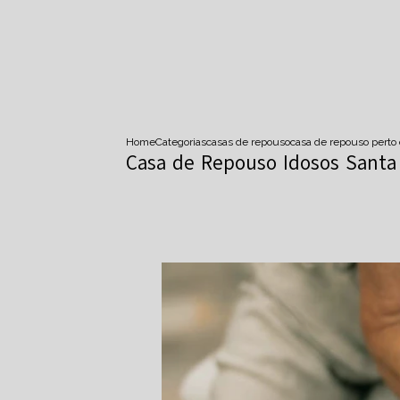
Home
Categorias
casas de repouso
casa de repouso pert
Casa de Repouso Idosos Santa