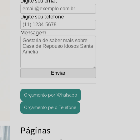
Digite seu email
Digite seu telefone
Mensagem
Orçamento por Whatsapp
Orçamento pelo Telefone
Páginas