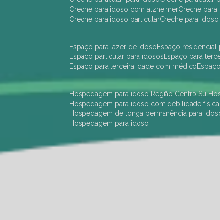
creche para idoso com alzheimer
creche para 
creche para idoso particular
creche para idoso
espaço para lazer de idoso
espaço residencial
espaço particular para idosos
espaço para terc
espaço para terceira idade com médico
espaç
hospedagem para idoso Região Centro Sul
h
hospedagem para idoso com debilidade física
hospedagem de longa permanência para idos
hospedagem para idoso
hotel para idoso Região Centro Sul
hotel para
hotel para idoso perto de mim
hotel residênci
instituição de longa permanência para idosos 
instituição para idosos
instituições de idosos
ilp
instituição de longa permanência para idosos