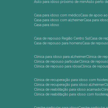
asilo para idoso próximo de mim
asilo perto 
casa para idoso com médico
casa de apoio ao
casa para idoso com alzheimer
casa para ido
casa para idoso
casa de repouso Região Centro Sul
casa de r
casa de repouso para homens
casa de repous
clínica para idoso para alzheimer
clínica de r
clínica de repouso particular
clínica de repou
clínica de repouso para idosa
clínica de repo
clínica de recuperação para idoso com fisioter
clínica de recuperação para idoso alzheimer
clínica de reabilitação para idoso acamado
cl
clínica de reabilitação para idoso com fisiotera
creche particular para idoso
creche particula