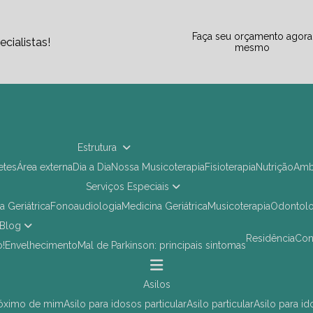
Faça seu orçamento agora
cialistas!
mesmo
Estrutura
letes
Área externa
Dia a Dia
Nossa Musicoterapia
Fisioterapia
Nutrição
Am
Serviços Especiais
ia Geriátrica
Fonoaudiologia
Medicina Geriátrica
Musicoterapia
Odontol
Blog
Residência
Co
o!
Envelhecimento
Mal de Parkinson: principais sintomas
asilos
próximo de mim
asilo para idosos particular
asilo particular
asilo para i