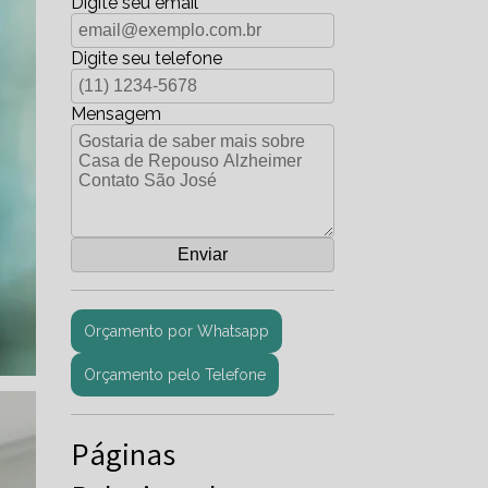
Digite seu email
Digite seu telefone
Mensagem
Orçamento por Whatsapp
Orçamento pelo Telefone
Páginas