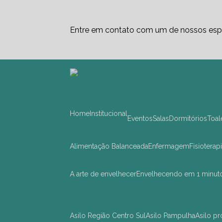
Entre em contato com um de nossos espe
Home
Institucional
Eventos
Salas
Dormitórios
Toa
Alimentação Balanceada
Enfermagem
Fisioterap
A arte de envelhecer
Envelhecendo em 1 minut
asilo Região Centro Sul
asilo Pampulha
asilo 