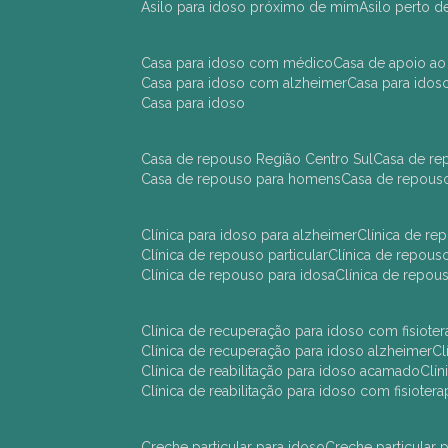
asilo para idoso próximo de mim
asilo perto 
casa para idoso com médico
casa de apoio ao
casa para idoso com alzheimer
casa para ido
casa para idoso
casa de repouso Região Centro Sul
casa de r
casa de repouso para homens
casa de repous
clínica para idoso para alzheimer
clínica de r
clínica de repouso particular
clínica de repou
clínica de repouso para idosa
clínica de repo
clínica de recuperação para idoso com fisioter
clínica de recuperação para idoso alzheimer
clínica de reabilitação para idoso acamado
cl
clínica de reabilitação para idoso com fisiotera
creche particular para idoso
creche particula