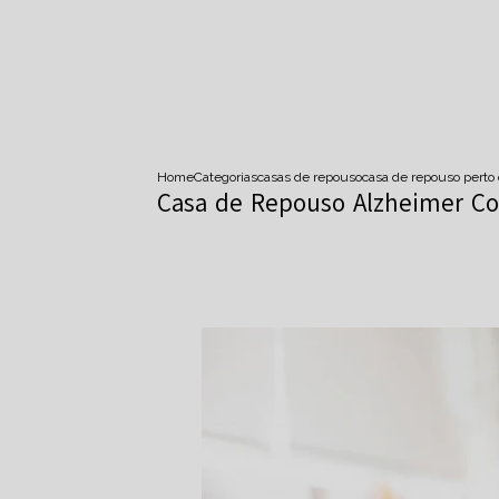
Home
Categorias
casas de repouso
casa de repouso pert
Casa de Repouso Alzheimer Co