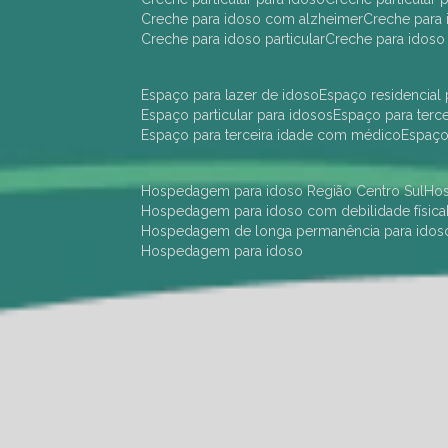
creche para idoso com alzheimer
creche para 
creche para idoso particular
creche para idoso
espaço para lazer de idoso
espaço residencial
espaço particular para idosos
espaço para terc
espaço para terceira idade com médico
espaç
hospedagem para idoso Região Centro Sul
h
hospedagem para idoso com debilidade física
hospedagem de longa permanência para idos
hospedagem para idoso
hotel para idoso Região Centro Sul
hotel para
hotel para idoso perto de mim
hotel residênci
instituição de longa permanência para idosos 
instituição para idosos
instituições de idosos
ilp
instituição de longa permanência para idosos