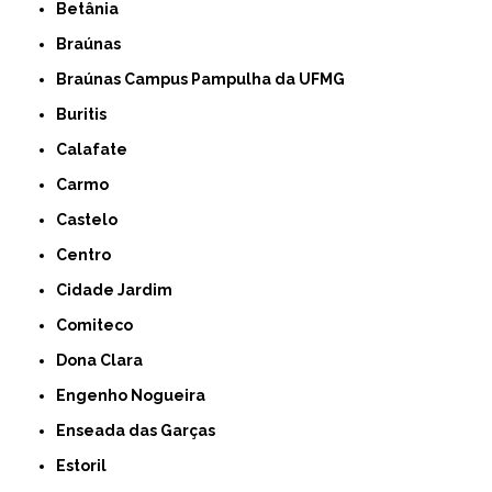
Betânia
Braúnas
Braúnas Campus Pampulha da UFMG
Buritis
Calafate
Carmo
Castelo
Centro
Cidade Jardim
Comiteco
Dona Clara
Engenho Nogueira
Enseada das Garças
Estoril