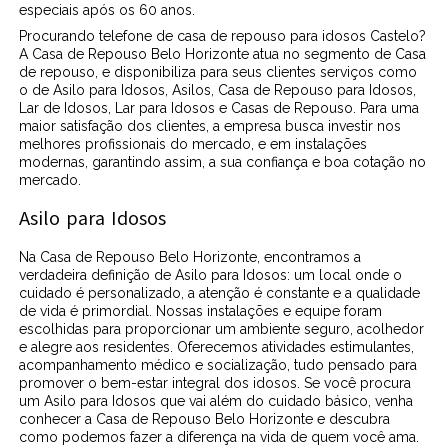
especiais após os 60 anos.
Procurando telefone de casa de repouso para idosos Castelo?
A Casa de Repouso Belo Horizonte atua no segmento de Casa
de repouso, e disponibiliza para seus clientes serviços como
o de Asilo para Idosos, Asilos, Casa de Repouso para Idosos,
Lar de Idosos, Lar para Idosos e Casas de Repouso. Para uma
maior satisfação dos clientes, a empresa busca investir nos
melhores profissionais do mercado, e em instalações
modernas, garantindo assim, a sua confiança e boa cotação no
mercado.
Asilo para Idosos
Na Casa de Repouso Belo Horizonte, encontramos a
verdadeira definição de Asilo para Idosos: um local onde o
cuidado é personalizado, a atenção é constante e a qualidade
de vida é primordial. Nossas instalações e equipe foram
escolhidas para proporcionar um ambiente seguro, acolhedor
e alegre aos residentes. Oferecemos atividades estimulantes,
acompanhamento médico e socialização, tudo pensado para
promover o bem-estar integral dos idosos. Se você procura
um Asilo para Idosos que vai além do cuidado básico, venha
conhecer a Casa de Repouso Belo Horizonte e descubra
como podemos fazer a diferença na vida de quem você ama.