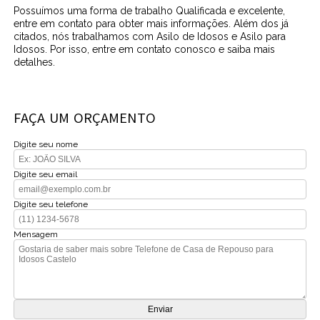
Possuímos uma forma de trabalho Qualificada e excelente,
entre em contato para obter mais informações. Além dos já
citados, nós trabalhamos com Asilo de Idosos e Asilo para
Idosos. Por isso, entre em contato conosco e saiba mais
detalhes.
FAÇA UM ORÇAMENTO
Digite seu nome
Digite seu email
Digite seu telefone
Mensagem