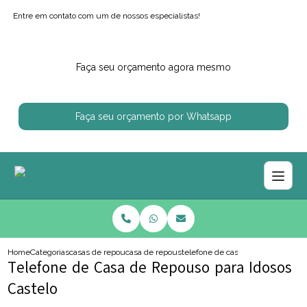
Entre em contato com um de nossos especialistas!
Faça seu orçamento agora mesmo
Faça seu orçamento por Whatsapp
Home
Categorias
casas de repouso
casa de repouso particular
telefone de casa de repouso para 
Telefone de Casa de Repouso para Idosos
Castelo