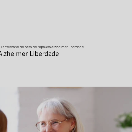
ular
telefone de casa de repouso alzheimer liberdade
Alzheimer Liberdade