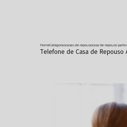
Home
Categorias
casas de repouso
casa de repouso partic
Telefone de Casa de Repouso 