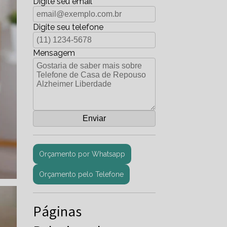
Digite seu email
Digite seu telefone
Mensagem
Orçamento por Whatsapp
Orçamento pelo Telefone
Páginas