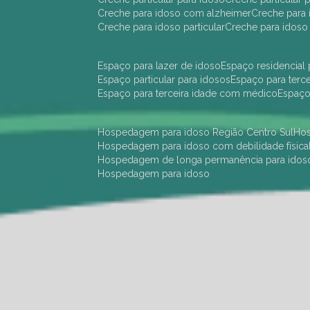
creche para idoso com alzheimer
creche para 
creche para idoso particular
creche para idoso
espaço para lazer de idoso
espaço residencial
espaço particular para idosos
espaço para terc
espaço para terceira idade com médico
espaç
hospedagem para idoso Região Centro Sul
h
hospedagem para idoso com debilidade física
hospedagem de longa permanência para idos
hospedagem para idoso
hotel para idoso Região Centro Sul
hotel para
hotel para idoso perto de mim
hotel residênci
instituição de longa permanência para idosos 
instituição para idosos
instituições de idosos
ilp
instituição de longa permanência para idosos