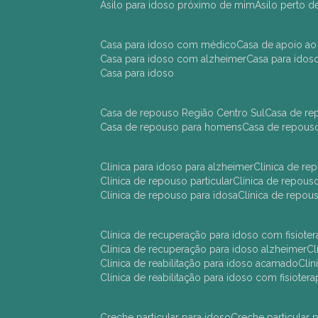
asilo para idoso próximo de mim
asilo perto 
casa para idoso com médico
casa de apoio ao
casa para idoso com alzheimer
casa para ido
casa para idoso
casa de repouso Região Centro Sul
casa de r
casa de repouso para homens
casa de repous
clínica para idoso para alzheimer
clínica de r
clínica de repouso particular
clínica de repou
clínica de repouso para idosa
clínica de repo
clínica de recuperação para idoso com fisioter
clínica de recuperação para idoso alzheimer
clínica de reabilitação para idoso acamado
cl
clínica de reabilitação para idoso com fisiotera
creche particular para idoso
creche particula