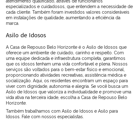
atendimento qualificado, através de funcionários
especializados e cuidadosos, que entendem a necessidade de
cada cliente. Também foram investidos valores consideráveis
em instalações de qualidade, aumentando a eficiência da
marca.
Asilo de Idosos
A Casa de Repouso Belo Horizonte é o Asilo de Idosos que
oferece um ambiente de cuidado, carinho e respeito. Com
uma equipe dedicada e infraestrutura completa, garantimos
que os idosos tenham uma vida confortável e plena. Nossos
serviços são voltados para o bem-estar físico e emocional,
proporcionando atividades recreativas, assistência médica e
socialização. Aqui, os residentes encontram um espaço para
viver com dignidade, autonomia e alegria. Se você busca um
Asilo de Idosos que valoriza a individualidade e promove uma
vida ativa na terceira idade, escolha a Casa de Repouso Belo
Horizonte.
Também trabalhamos com Asilo de Idosos e Asilo para
Idosos. Fale com nossos especialistas.