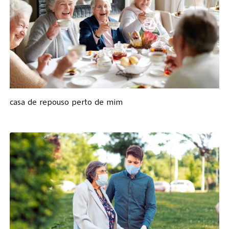
casa de repouso perto de mim