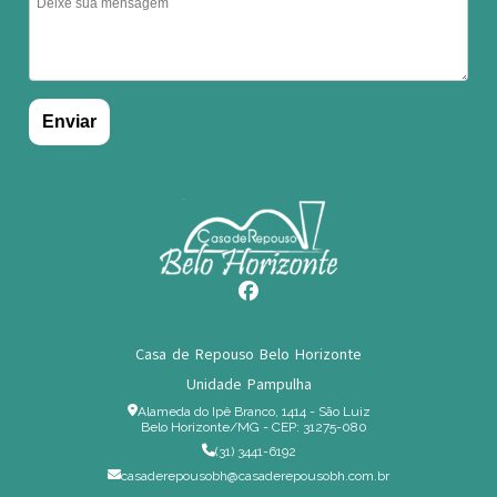
Casa de Repouso Belo Horizonte
Unidade Pampulha
Alameda do Ipê Branco, 1414 - São Luiz
Belo Horizonte/MG - CEP: 31275-080
(31) 3441-6192
casaderepousobh@casaderepousobh.com.br