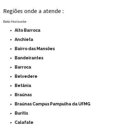
Regiões onde a atende :
Belo Horizonte
Alto Barroca
Anchieta
Bairro das Mansões
Bandeirantes
Barroca
Belvedere
Betânia
Braúnas
Braúnas Campus Pampulha da UFMG
Buritis
Calafate