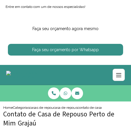
Entre em contato com um de nossos especialistas!
Faça seu orçamento agora mesmo
Faça seu orçamento por Whatsapp
Home
Categorias
casas de repouso
casa de repouso particular
contato de casa de repouso perto
Contato de Casa de Repouso Perto de
Mim Grajaú