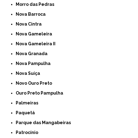
Morro das Pedras
Nova Barroca
Nova Cintra
Nova Gameleira
Nova Gameleira II
Nova Granada
Nova Pampulha
Nova Suíça
Novo Ouro Preto
Ouro Preto Pampulha
Palmeiras
Paquetá
Parque das Mangabeiras
Patrocínio