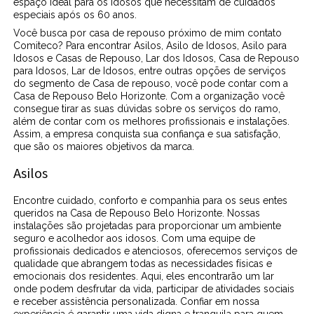
espaço ideal para os idosos que necessitam de cuidados
especiais após os 60 anos.
Você busca por casa de repouso próximo de mim contato
Comiteco? Para encontrar Asilos, Asilo de Idosos, Asilo para
Idosos e Casas de Repouso, Lar dos Idosos, Casa de Repouso
para Idosos, Lar de Idosos, entre outras opções de serviços
do segmento de Casa de repouso, você pode contar com a
Casa de Repouso Belo Horizonte. Com a organização você
consegue tirar as suas dúvidas sobre os serviços do ramo,
além de contar com os melhores profissionais e instalações.
Assim, a empresa conquista sua confiança e sua satisfação,
que são os maiores objetivos da marca.
Asilos
Encontre cuidado, conforto e companhia para os seus entes
queridos na Casa de Repouso Belo Horizonte. Nossas
instalações são projetadas para proporcionar um ambiente
seguro e acolhedor aos idosos. Com uma equipe de
profissionais dedicados e atenciosos, oferecemos serviços de
qualidade que abrangem todas as necessidades físicas e
emocionais dos residentes. Aqui, eles encontrarão um lar
onde podem desfrutar da vida, participar de atividades sociais
e receber assistência personalizada. Confiar em nossa
experiência é garantir uma vida digna e tranquila para quem