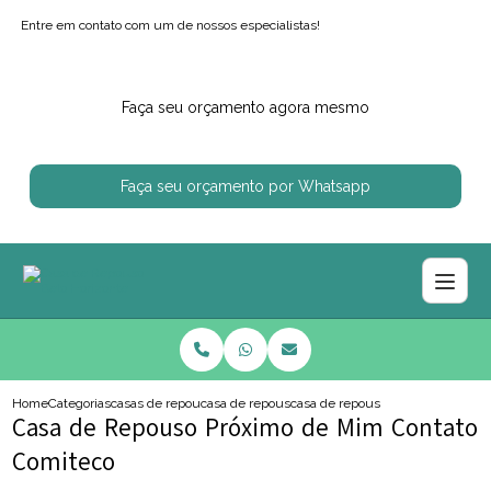
Entre em contato com um de nossos especialistas!
Faça seu orçamento agora mesmo
Faça seu orçamento por Whatsapp
Home
Categorias
casas de repouso
casa de repouso particular
casa de repouso proximo de mim 
Casa de Repouso Próximo de Mim Contato
Comiteco