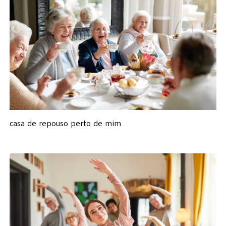
casa de repouso perto de mim