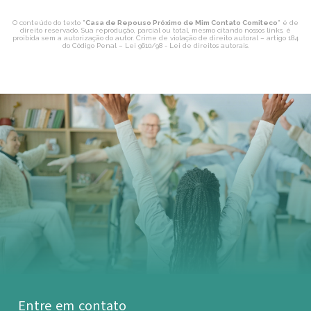
O conteúdo do texto "
Casa de Repouso Próximo de Mim Contato Comiteco
" é de
direito reservado. Sua reprodução, parcial ou total, mesmo citando nossos links, é
proibida sem a autorização do autor. Crime de violação de direito autoral – artigo 184
do Código Penal –
Lei 9610/98 - Lei de direitos autorais
.
Entre em contato