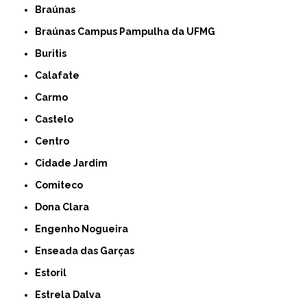
Braúnas
Braúnas Campus Pampulha da UFMG
Buritis
Calafate
Carmo
Castelo
Centro
Cidade Jardim
Comiteco
Dona Clara
Engenho Nogueira
Enseada das Garças
Estoril
Estrela Dalva