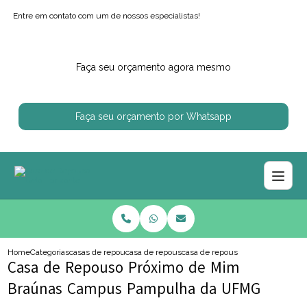
Entre em contato com um de nossos especialistas!
Faça seu orçamento agora mesmo
Faça seu orçamento por Whatsapp
Home
Categorias
casas de repouso
casa de repouso particular
casa de repouso proximo de mi
Casa de Repouso Próximo de Mim
Braúnas Campus Pampulha da UFMG