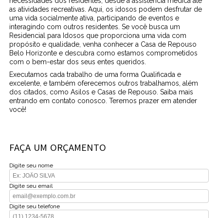
necessidades dos residentes, desde a assistência médica até
as atividades recreativas. Aqui, os idosos podem desfrutar de
uma vida socialmente ativa, participando de eventos e
interagindo com outros residentes. Se você busca um
Residencial para Idosos que proporciona uma vida com
propósito e qualidade, venha conhecer a Casa de Repouso
Belo Horizonte e descubra como estamos comprometidos
com o bem-estar dos seus entes queridos.
Executamos cada trabalho de uma forma Qualificada e
excelente, e também oferecemos outros trabalhamos, além
dos citados, como Asilos e Casas de Repouso. Saiba mais
entrando em contato conosco. Teremos prazer em atender
você!
FAÇA UM ORÇAMENTO
Digite seu nome
Digite seu email
Digite seu telefone