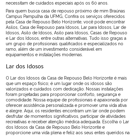
necessitam de cuidados especiais após os 60 anos.
Para quem busca casa de repouso próximo de mim Braúnas
Campus Pampulha da UFMG, Confira os serviços oferecidos
pela Casa de Repouso Belo Horizonte, você pode encontrar
Asilos, Casa de Repouso para Idosos, Lar para Idosos, Lar de
Idosos, Asilo de Idosos, Asilo para Idosos, Casas de Repouso
e Lar dos Idosos, entre outras alternativas. Tudo isso graças a
um grupo de profissionais qualificados e especializados no
ramo, além de um investimento considerável em
equipamentos e instalações modernas.
Lar dos Idosos
O Lar dos Idosos da Casa de Repouso Belo Horizonte é mais
que um espaço físico; é um lugar onde os idosos são
valorizados e cuidados com dedicação. Nossas instalações
foram projetadas para proporcionar conforto, segurança e
comodidade. Nossa equipe de profissionais é apaixonada por
oferecer assistência personalizada e promover uma vida ativa
e alegre. Aqui, os residentes encontram um lar onde podem
desfrutar de momentos significativos, participar de atividades
recreativas e receber atenção médica adequada. Escolha o Lar
dos Idosos da Casa de Repouso Belo Horizonte e
proporcione uma vida plena e feliz aos seus entes queridos na