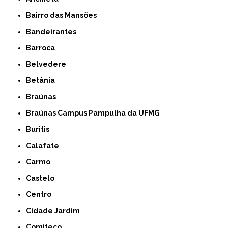
Bairro das Mansões
Bandeirantes
Barroca
Belvedere
Betânia
Braúnas
Braúnas Campus Pampulha da UFMG
Buritis
Calafate
Carmo
Castelo
Centro
Cidade Jardim
Comiteco