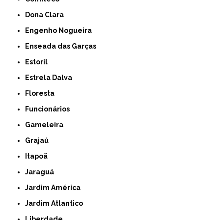
Dona Clara
Engenho Nogueira
Enseada das Garças
Estoril
Estrela Dalva
Floresta
Funcionários
Gameleira
Grajaú
Itapoã
Jaraguá
Jardim América
Jardim Atlantico
Liberdade