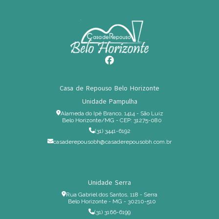
Casa de Repouso Belo Horizonte
Unidade Pampulha
Alameda do Ipê Branco, 1414 - São Luiz
Belo Horizonte/MG - CEP: 31275-080
(31) 3441-6192
casaderepousobh@casaderepousobh.com.br
Unidade Serra
Rua Gabriel dos Santos, 118 - Serra
Belo Horizonte - MG - 30210-510
(31) 3166-6199