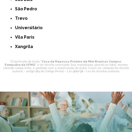
São Pedro
Trevo
Universitário
Vila Paris
Xangrila
O conteúdo do texto "
Casa de Repouso Próximo de Mim Braúnas Campus
Pampulha da UFMG
" é de direito reservado. Sua reprodução, parcial ou total, mesmo
citando nossos links, é proibida sem a autorização do autor. Crime de violação de direito
autoral – artigo 184 do Código Penal –
Lei 9610/98 - Lei de direitos autorais
.