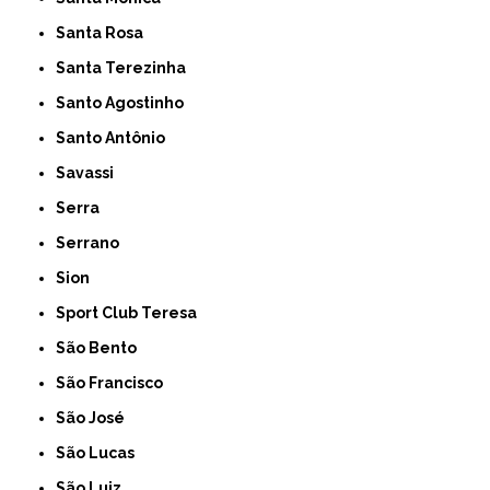
Santa Rosa
Santa Terezinha
Santo Agostinho
Santo Antônio
Savassi
Serra
Serrano
Sion
Sport Club Teresa
São Bento
São Francisco
São José
São Lucas
São Luiz