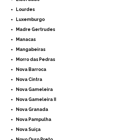
Lourdes
Luxemburgo
Madre Gertrudes
Manacas
Mangabeiras
Morro das Pedras
Nova Barroca
Nova Cintra
Nova Gameleira
Nova Gameleira II
Nova Granada
Nova Pampulha
Nova Suíça
Novo Ouro Preto