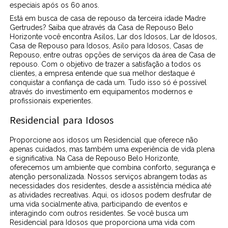
especiais após os 60 anos.
Está em busca de casa de repouso da terceira idade Madre
Gertrudes? Saiba que através da Casa de Repouso Belo
Horizonte você encontra Asilos, Lar dos Idosos, Lar de Idosos,
Casa de Repouso para Idosos, Asilo para Idosos, Casas de
Repouso, entre outras opções de serviços da área de Casa de
repouso. Com o objetivo de trazer a satisfação a todos os
clientes, a empresa entende que sua melhor destaque é
conquistar a confiança de cada um. Tudo isso só é possível
através do investimento em equipamentos modernos e
profissionais experientes.
Residencial para Idosos
Proporcione aos idosos um Residencial que oferece não
apenas cuidados, mas também uma experiência de vida plena
e significativa. Na Casa de Repouso Belo Horizonte,
oferecemos um ambiente que combina conforto, segurança e
atenção personalizada. Nossos serviços abrangem todas as
necessidades dos residentes, desde a assistência médica até
as atividades recreativas. Aqui, os idosos podem desfrutar de
uma vida socialmente ativa, participando de eventos e
interagindo com outros residentes. Se você busca um
Residencial para Idosos que proporciona uma vida com