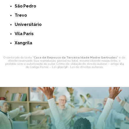
São Pedro
Trevo
Universitário
Vila Paris
Xangrila
O conteúdo do texto "
Casa de Repouso da Terceira Idade Madre Gertrudes
" é de
direito reservado. Sua reprodução, parcial ou total, mesmo citando nossos links, é
proibida sem a autorização do autor. Crime de violação de direito autoral – artigo 184
do Código Penal –
Lei 9610/98 - Lei de direitos autorais
.