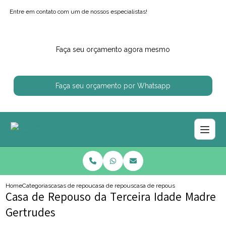
Entre em contato com um de nossos especialistas!
Faça seu orçamento agora mesmo
Faça seu orçamento por Whatsapp
Home
Categorias
casas de repouso
casa de repouso particular
casa de repouso da terceira idad
Casa de Repouso da Terceira Idade Madre
Gertrudes