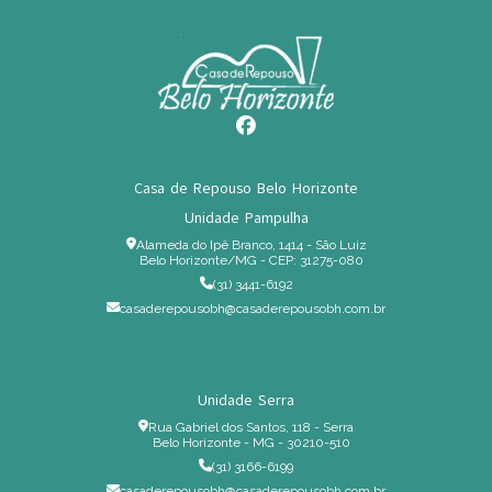
Casa de Repouso Belo Horizonte
Unidade Pampulha
Alameda do Ipê Branco, 1414 - São Luiz
Belo Horizonte/MG - CEP: 31275-080
(31) 3441-6192
casaderepousobh@casaderepousobh.com.br
Unidade Serra
Rua Gabriel dos Santos, 118 - Serra
Belo Horizonte - MG - 30210-510
(31) 3166-6199
casaderepousobh@casaderepousobh.com.br