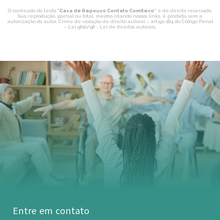
O conteúdo do texto "
Casa de Repouso Contato Comiteco
" é de direito reservado.
Sua reprodução, parcial ou total, mesmo citando nossos links, é proibida sem a
autorização do autor. Crime de violação de direito autoral – artigo 184 do Código Penal
–
Lei 9610/98 - Lei de direitos autorais
.
Entre em contato