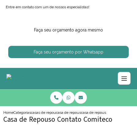
Entre em contato com um de nossos especialistas!
Faça seu orçamento agora mesmo
Faça seu orçamento por Whatsapp
Home
Categorias
casas de repouso
casa de repouso particular
casa de repouso contato comiteco
Casa de Repouso Contato Comiteco