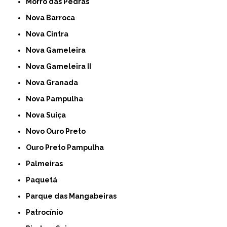
Morro das Pedras
Nova Barroca
Nova Cintra
Nova Gameleira
Nova Gameleira II
Nova Granada
Nova Pampulha
Nova Suíça
Novo Ouro Preto
Ouro Preto Pampulha
Palmeiras
Paquetá
Parque das Mangabeiras
Patrocínio