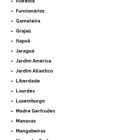
Floresta
Funcionários
Gameleira
Grajaú
Itapoã
Jaraguá
Jardim América
Jardim Atlantico
Liberdade
Lourdes
Luxemburgo
Madre Gertrudes
Manacas
Mangabeiras