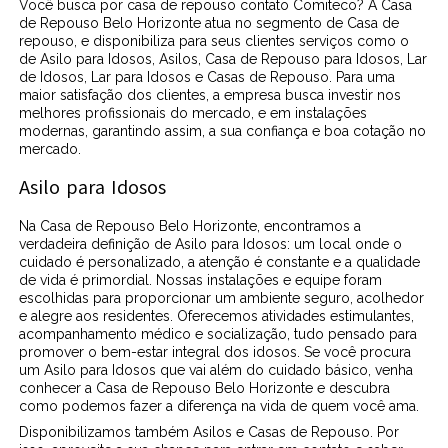
Você busca por casa de repouso contato Comiteco? A Casa
de Repouso Belo Horizonte atua no segmento de Casa de
repouso, e disponibiliza para seus clientes serviços como o
de Asilo para Idosos, Asilos, Casa de Repouso para Idosos, Lar
de Idosos, Lar para Idosos e Casas de Repouso. Para uma
maior satisfação dos clientes, a empresa busca investir nos
melhores profissionais do mercado, e em instalações
modernas, garantindo assim, a sua confiança e boa cotação no
mercado.
Asilo para Idosos
Na Casa de Repouso Belo Horizonte, encontramos a
verdadeira definição de Asilo para Idosos: um local onde o
cuidado é personalizado, a atenção é constante e a qualidade
de vida é primordial. Nossas instalações e equipe foram
escolhidas para proporcionar um ambiente seguro, acolhedor
e alegre aos residentes. Oferecemos atividades estimulantes,
acompanhamento médico e socialização, tudo pensado para
promover o bem-estar integral dos idosos. Se você procura
um Asilo para Idosos que vai além do cuidado básico, venha
conhecer a Casa de Repouso Belo Horizonte e descubra
como podemos fazer a diferença na vida de quem você ama.
Disponibilizamos também Asilos e Casas de Repouso. Por