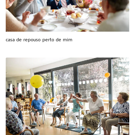
casa de repouso perto de mim