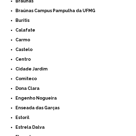
Braúnas
Braúnas Campus Pampulha da UFMG
Buritis
Calafate
Carmo
Castelo
Centro
Cidade Jardim
Comiteco
Dona Clara
Engenho Nogueira
Enseada das Garças
Estoril
Estrela Dalva