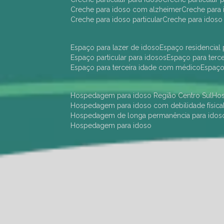
creche para idoso com alzheimer
creche para 
creche para idoso particular
creche para idoso
espaço para lazer de idoso
espaço residencial
espaço particular para idosos
espaço para terc
espaço para terceira idade com médico
espaç
hospedagem para idoso Região Centro Sul
h
hospedagem para idoso com debilidade física
hospedagem de longa permanência para idos
hospedagem para idoso
hotel para idoso Região Centro Sul
hotel para
hotel para idoso perto de mim
hotel residênci
instituição de longa permanência para idosos 
instituição para idosos
instituições de idosos
ilp
instituição de longa permanência para idosos