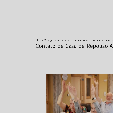
Home
Categorias
casas de repouso
casa de repouso para 
Contato de Casa de Repouso A