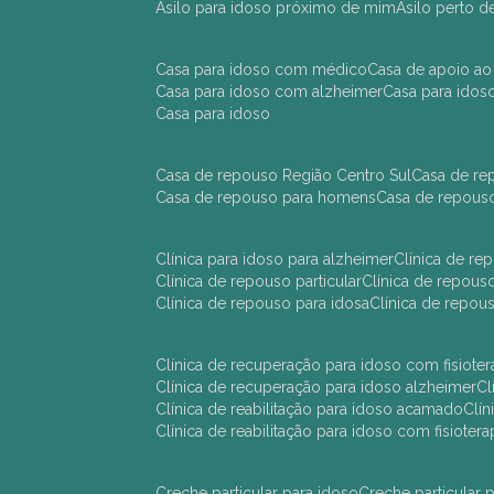
asilo para idoso próximo de mim
asilo perto 
casa para idoso com médico
casa de apoio ao
casa para idoso com alzheimer
casa para ido
casa para idoso
casa de repouso Região Centro Sul
casa de r
casa de repouso para homens
casa de repous
clínica para idoso para alzheimer
clínica de r
clínica de repouso particular
clínica de repou
clínica de repouso para idosa
clínica de repo
clínica de recuperação para idoso com fisioter
clínica de recuperação para idoso alzheimer
clínica de reabilitação para idoso acamado
cl
clínica de reabilitação para idoso com fisiotera
creche particular para idoso
creche particula