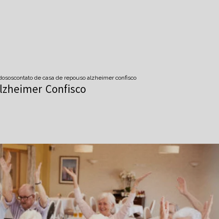
idosos
contato de casa de repouso alzheimer confisco
lzheimer Confisco