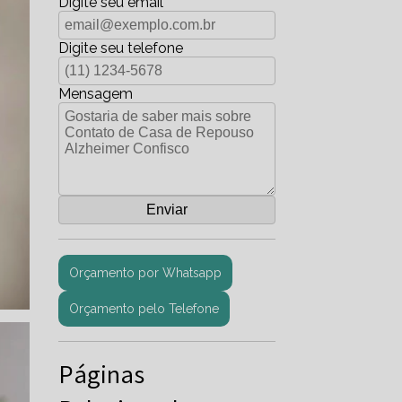
Digite seu email
Digite seu telefone
Mensagem
Orçamento por Whatsapp
Orçamento pelo Telefone
Páginas