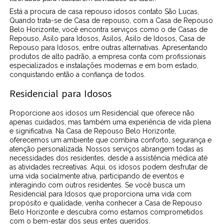
Está a procura de casa repouso idosos contato São Lucas,
Quando trata-se de Casa de repouso, com a Casa de Repouso
Belo Horizonte, você encontra serviços como o de Casas de
Repouso, Asilo para Idosos, Asilos, Asilo de Idosos, Casa de
Repouso para Idosos, entre outras alternativas. Apresentando
produtos de alto padrão, a empresa conta com profissionais
especializados e instalações modernas e em bom estado,
conquistando então a confiança de todos.
Residencial para Idosos
Proporcione aos idosos um Residencial que oferece não
apenas cuidados, mas também uma experiência de vida plena
e significativa. Na Casa de Repouso Belo Horizonte,
oferecemos um ambiente que combina conforto, segurança e
atenção personalizada. Nossos serviços abrangem todas as
necessidades dos residentes, desde a assistência médica até
as atividades recreativas. Aqui, os idosos podem desfrutar de
uma vida socialmente ativa, participando de eventos e
interagindo com outros residentes. Se você busca um
Residencial para Idosos que proporciona uma vida com
propósito e qualidade, venha conhecer a Casa de Repouso
Belo Horizonte e descubra como estamos comprometidos
com o bem-estar dos seus entes queridos.