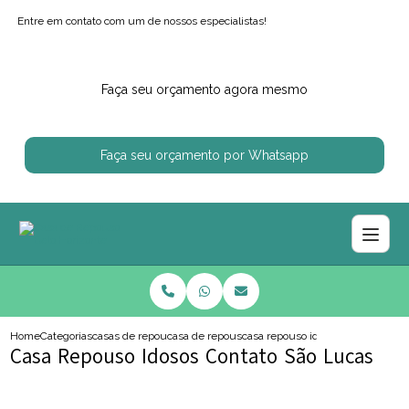
Entre em contato com um de nossos especialistas!
Faça seu orçamento agora mesmo
Faça seu orçamento por Whatsapp
Home
Categorias
casas de repouso
casa de repouso para idosos
casa repouso idosos contato sao l
Casa Repouso Idosos Contato São Lucas