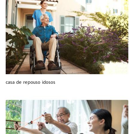
casa de repouso idosos