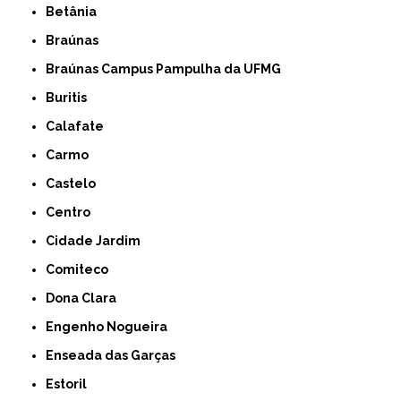
Betânia
Braúnas
Braúnas Campus Pampulha da UFMG
Buritis
Calafate
Carmo
Castelo
Centro
Cidade Jardim
Comiteco
Dona Clara
Engenho Nogueira
Enseada das Garças
Estoril