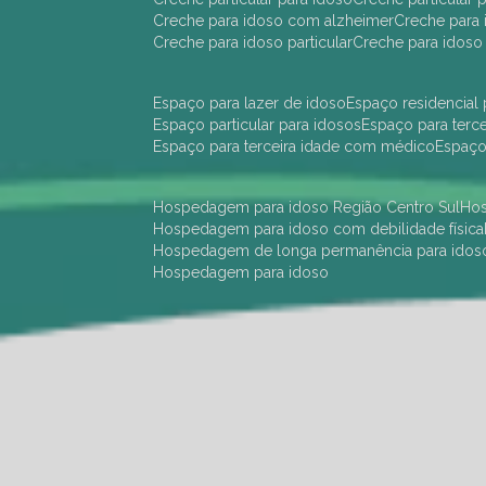
creche para idoso com alzheimer
creche para 
creche para idoso particular
creche para idoso
espaço para lazer de idoso
espaço residencial
espaço particular para idosos
espaço para terc
espaço para terceira idade com médico
espaç
hospedagem para idoso Região Centro Sul
h
hospedagem para idoso com debilidade física
hospedagem de longa permanência para idos
hospedagem para idoso
hotel para idoso Região Centro Sul
hotel para
hotel para idoso perto de mim
hotel residênci
instituição de longa permanência para idosos 
instituição para idosos
instituições de idosos
ilp
instituição de longa permanência para idosos