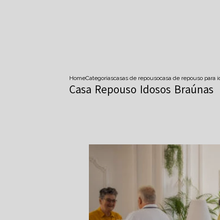
Home
Categorias
casas de repouso
casa de repouso para 
Casa Repouso Idosos Braúnas