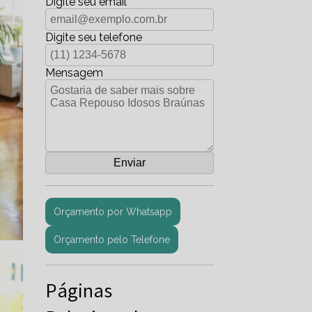
Digite seu email
Digite seu telefone
Mensagem
Orçamento por Whatsapp
Orçamento pelo Telefone
Páginas