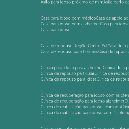
asilo para idoso próximo de mim
asilo perto 
casa para idoso com médico
casa de apoio ao
casa para idoso com alzheimer
casa para ido
casa para idoso
casa de repouso Região Centro Sul
casa de r
casa de repouso para homens
casa de repous
clínica para idoso para alzheimer
clínica de r
clínica de repouso particular
clínica de repou
clínica de repouso para idosa
clínica de repo
clínica de recuperação para idoso com fisioter
clínica de recuperação para idoso alzheimer
clínica de reabilitação para idoso acamado
cl
clínica de reabilitação para idoso com fisiotera
creche particular para idoso
creche particula