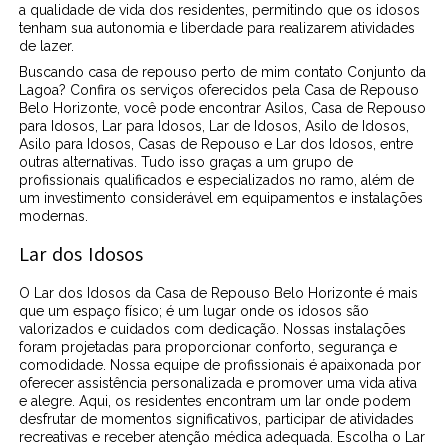
a qualidade de vida dos residentes, permitindo que os idosos
tenham sua autonomia e liberdade para realizarem atividades
de lazer.
Buscando casa de repouso perto de mim contato Conjunto da
Lagoa? Confira os serviços oferecidos pela Casa de Repouso
Belo Horizonte, você pode encontrar Asilos, Casa de Repouso
para Idosos, Lar para Idosos, Lar de Idosos, Asilo de Idosos,
Asilo para Idosos, Casas de Repouso e Lar dos Idosos, entre
outras alternativas. Tudo isso graças a um grupo de
profissionais qualificados e especializados no ramo, além de
um investimento considerável em equipamentos e instalações
modernas.
Lar dos Idosos
O Lar dos Idosos da Casa de Repouso Belo Horizonte é mais
que um espaço físico; é um lugar onde os idosos são
valorizados e cuidados com dedicação. Nossas instalações
foram projetadas para proporcionar conforto, segurança e
comodidade. Nossa equipe de profissionais é apaixonada por
oferecer assistência personalizada e promover uma vida ativa
e alegre. Aqui, os residentes encontram um lar onde podem
desfrutar de momentos significativos, participar de atividades
recreativas e receber atenção médica adequada. Escolha o Lar