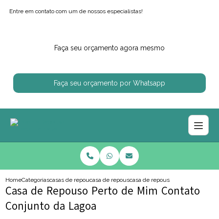
Entre em contato com um de nossos especialistas!
Faça seu orçamento agora mesmo
Faça seu orçamento por Whatsapp
Home
Categorias
casas de repouso
casa de repouso para idosos
casa de repouso perto de mim con
Casa de Repouso Perto de Mim Contato
Conjunto da Lagoa