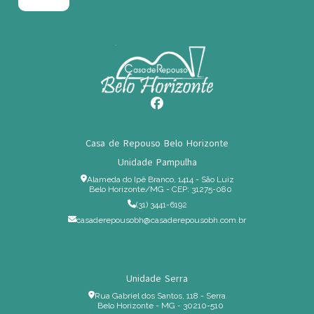
Casa de Repouso Belo Horizonte
Unidade Pampulha
Alameda do Ipê Branco, 1414 - São Luiz
Belo Horizonte/MG - CEP: 31275-080
(31) 3441-6192
casaderepousobh@casaderepousobh.com.br
Unidade Serra
Rua Gabriel dos Santos, 118 - Serra
Belo Horizonte - MG - 30210-510