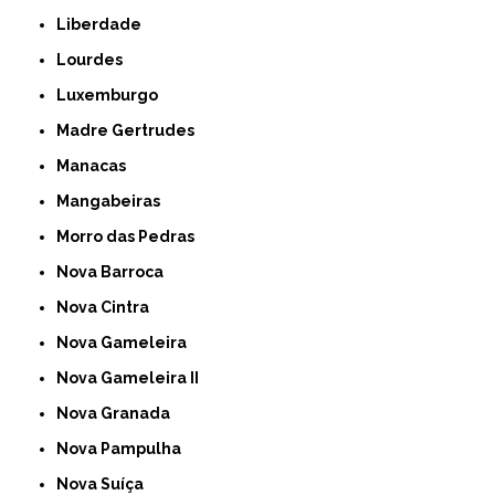
Liberdade
Lourdes
Luxemburgo
Madre Gertrudes
Manacas
Mangabeiras
Morro das Pedras
Nova Barroca
Nova Cintra
Nova Gameleira
Nova Gameleira II
Nova Granada
Nova Pampulha
Nova Suíça