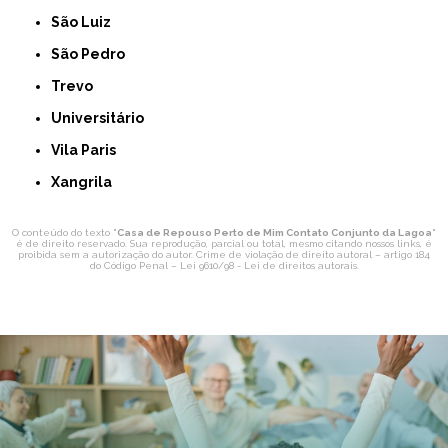
São Luiz
São Pedro
Trevo
Universitário
Vila Paris
Xangrila
O conteúdo do texto "
Casa de Repouso Perto de Mim Contato Conjunto da Lagoa
"
é de direito reservado. Sua reprodução, parcial ou total, mesmo citando nossos links, é
proibida sem a autorização do autor. Crime de violação de direito autoral – artigo 184
do Código Penal –
Lei 9610/98 - Lei de direitos autorais
.