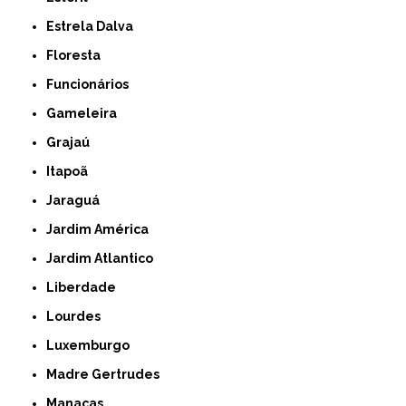
Estrela Dalva
Floresta
Funcionários
Gameleira
Grajaú
Itapoã
Jaraguá
Jardim América
Jardim Atlantico
Liberdade
Lourdes
Luxemburgo
Madre Gertrudes
Manacas