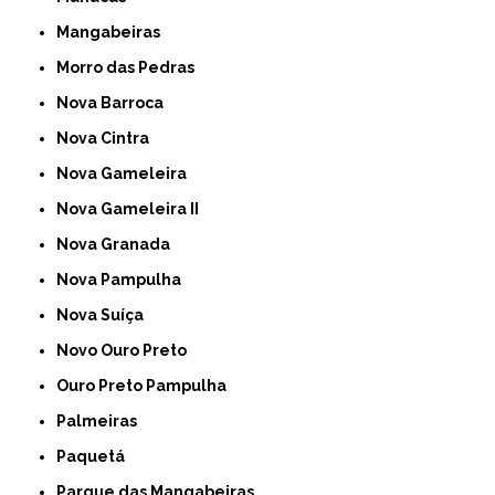
Mangabeiras
Morro das Pedras
Nova Barroca
Nova Cintra
Nova Gameleira
Nova Gameleira II
Nova Granada
Nova Pampulha
Nova Suíça
Novo Ouro Preto
Ouro Preto Pampulha
Palmeiras
Paquetá
Parque das Mangabeiras