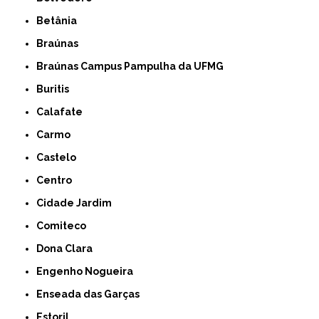
Betânia
Braúnas
Braúnas Campus Pampulha da UFMG
Buritis
Calafate
Carmo
Castelo
Centro
Cidade Jardim
Comiteco
Dona Clara
Engenho Nogueira
Enseada das Garças
Estoril