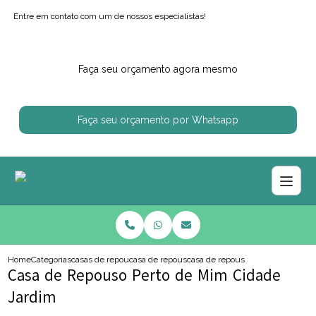
Entre em contato com um de nossos especialistas!
Faça seu orçamento agora mesmo
Faça seu orçamento por Whatsapp
Home
Categorias
casas de repouso
casa de repouso para idosos
casa de repouso perto de mim ci
Casa de Repouso Perto de Mim Cidade
Jardim