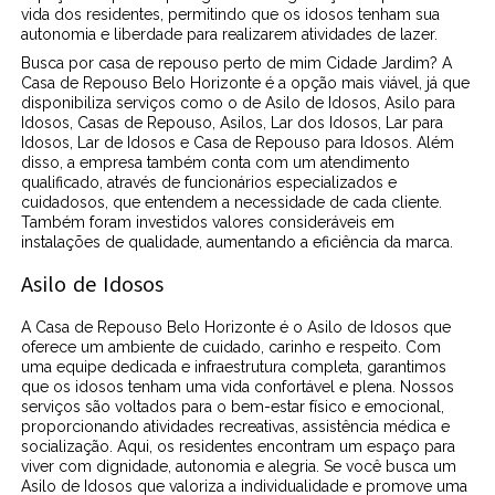
vida dos residentes, permitindo que os idosos tenham sua
autonomia e liberdade para realizarem atividades de lazer.
Busca por casa de repouso perto de mim Cidade Jardim? A
Casa de Repouso Belo Horizonte é a opção mais viável, já que
disponibiliza serviços como o de Asilo de Idosos, Asilo para
Idosos, Casas de Repouso, Asilos, Lar dos Idosos, Lar para
Idosos, Lar de Idosos e Casa de Repouso para Idosos. Além
disso, a empresa também conta com um atendimento
qualificado, através de funcionários especializados e
cuidadosos, que entendem a necessidade de cada cliente.
Também foram investidos valores consideráveis em
instalações de qualidade, aumentando a eficiência da marca.
Asilo de Idosos
A Casa de Repouso Belo Horizonte é o Asilo de Idosos que
oferece um ambiente de cuidado, carinho e respeito. Com
uma equipe dedicada e infraestrutura completa, garantimos
que os idosos tenham uma vida confortável e plena. Nossos
serviços são voltados para o bem-estar físico e emocional,
proporcionando atividades recreativas, assistência médica e
socialização. Aqui, os residentes encontram um espaço para
viver com dignidade, autonomia e alegria. Se você busca um
Asilo de Idosos que valoriza a individualidade e promove uma