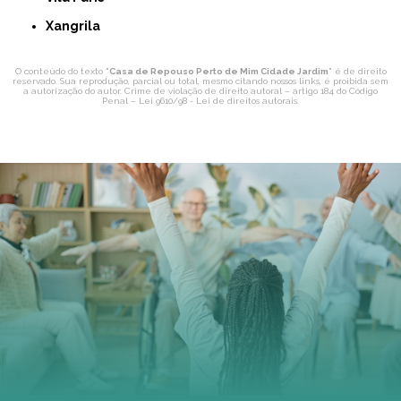
Xangrila
O conteúdo do texto "
Casa de Repouso Perto de Mim Cidade Jardim
" é de direito
reservado. Sua reprodução, parcial ou total, mesmo citando nossos links, é proibida sem
a autorização do autor. Crime de violação de direito autoral – artigo 184 do Código
Penal –
Lei 9610/98 - Lei de direitos autorais
.