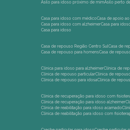
asilo para idoso próximo de mim
asilo perto 
casa para idoso com médico
casa de apoio ao
casa para idoso com alzheimer
casa para ido
casa para idoso
casa de repouso Região Centro Sul
casa de r
casa de repouso para homens
casa de repous
clínica para idoso para alzheimer
clínica de r
clínica de repouso particular
clínica de repou
clínica de repouso para idosa
clínica de repo
clínica de recuperação para idoso com fisioter
clínica de recuperação para idoso alzheimer
clínica de reabilitação para idoso acamado
cl
clínica de reabilitação para idoso com fisiotera
creche particular para idoso
creche particula