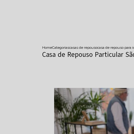
Home
Categorias
casas de repouso
casa de repouso para 
Casa de Repouso Particular Sã