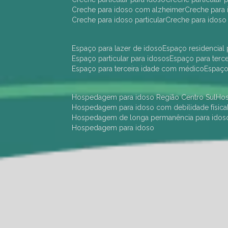
creche para idoso com alzheimer
creche para 
creche para idoso particular
creche para idoso
espaço para lazer de idoso
espaço residencial
espaço particular para idosos
espaço para terc
espaço para terceira idade com médico
espaç
hospedagem para idoso Região Centro Sul
h
hospedagem para idoso com debilidade física
hospedagem de longa permanência para idos
hospedagem para idoso
hotel para idoso Região Centro Sul
hotel para
hotel para idoso perto de mim
hotel residênci
instituição de longa permanência para idosos 
instituição para idosos
instituições de idosos
ilp
instituição de longa permanência para idosos