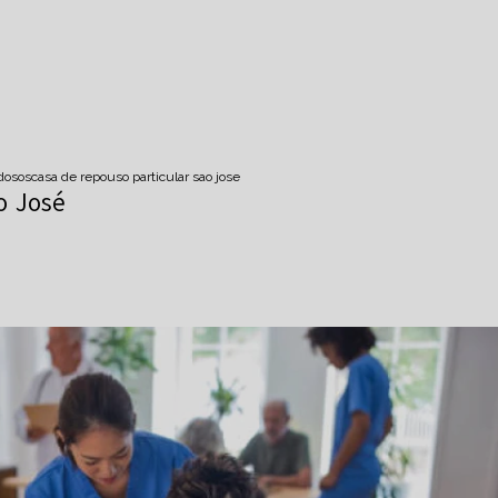
idosos
casa de repouso particular sao jose
o José