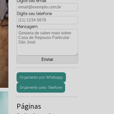
Digite seu email
Digite seu telefone
Mensagem
Orçamento por Whatsapp
Orçamento pelo Telefone
Páginas