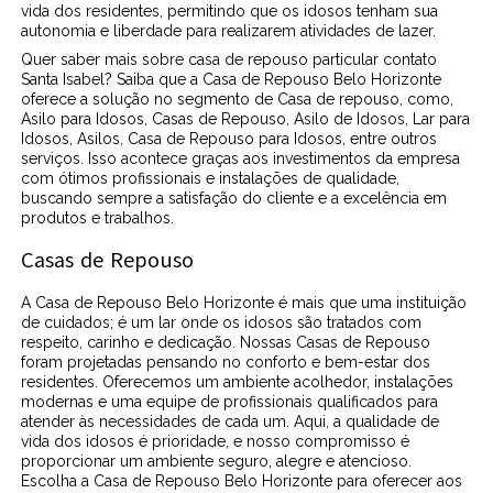
vida dos residentes, permitindo que os idosos tenham sua
autonomia e liberdade para realizarem atividades de lazer.
Quer saber mais sobre casa de repouso particular contato
Santa Isabel? Saiba que a Casa de Repouso Belo Horizonte
oferece a solução no segmento de Casa de repouso, como,
Asilo para Idosos, Casas de Repouso, Asilo de Idosos, Lar para
Idosos, Asilos, Casa de Repouso para Idosos, entre outros
serviços. Isso acontece graças aos investimentos da empresa
com ótimos profissionais e instalações de qualidade,
buscando sempre a satisfação do cliente e a excelência em
produtos e trabalhos.
Casas de Repouso
A Casa de Repouso Belo Horizonte é mais que uma instituição
de cuidados; é um lar onde os idosos são tratados com
respeito, carinho e dedicação. Nossas Casas de Repouso
foram projetadas pensando no conforto e bem-estar dos
residentes. Oferecemos um ambiente acolhedor, instalações
modernas e uma equipe de profissionais qualificados para
atender às necessidades de cada um. Aqui, a qualidade de
vida dos idosos é prioridade, e nosso compromisso é
proporcionar um ambiente seguro, alegre e atencioso.
Escolha a Casa de Repouso Belo Horizonte para oferecer aos