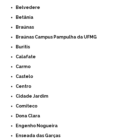
Belvedere
Betânia
Braúnas
Braúnas Campus Pampulha da UFMG
Buritis
Calafate
Carmo
Castelo
Centro
Cidade Jardim
Comiteco
Dona Clara
Engenho Nogueira
Enseada das Garças