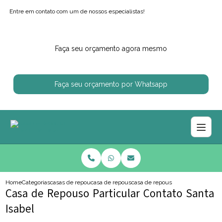
Entre em contato com um de nossos especialistas!
Faça seu orçamento agora mesmo
Faça seu orçamento por Whatsapp
Home
Categorias
casas de repouso
casa de repouso para idosos
casa de repouso particular contato
Casa de Repouso Particular Contato Santa
Isabel