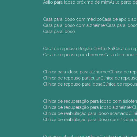
asilo para idoso próximo de mim
asilo perto 
casa para idoso com médico
casa de apoio ao
casa para idoso com alzheimer
casa para ido
casa para idoso
casa de repouso Região Centro Sul
casa de r
casa de repouso para homens
casa de repous
clínica para idoso para alzheimer
clínica de r
clínica de repouso particular
clínica de repou
clínica de repouso para idosa
clínica de repo
clínica de recuperação para idoso com fisioter
clínica de recuperação para idoso alzheimer
clínica de reabilitação para idoso acamado
cl
clínica de reabilitação para idoso com fisiotera
creche particular para idoso
creche particula