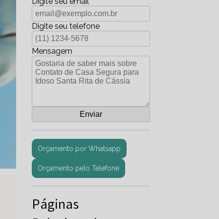
Digite seu email
Digite seu telefone
Mensagem
Orçamento por Whatsapp
Orçamento pelo Telefone
Páginas