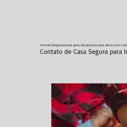
Home
Categorias
casa para idosos
casa para idoso com mal
Contato de Casa Segura para I