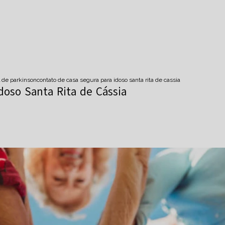
 de parkinson
contato de casa segura para idoso santa rita de cassia
doso Santa Rita de Cássia