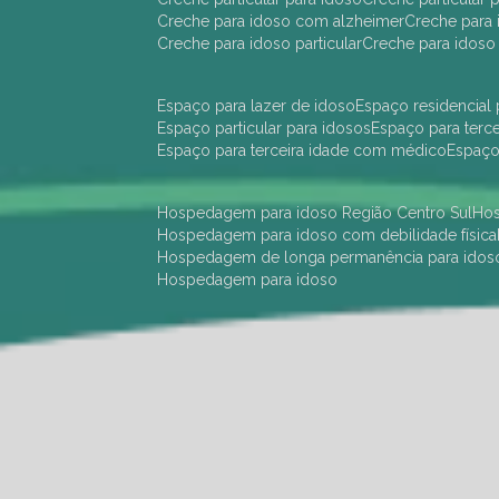
creche para idoso com alzheimer
creche para 
creche para idoso particular
creche para idoso
espaço para lazer de idoso
espaço residencial
espaço particular para idosos
espaço para terc
espaço para terceira idade com médico
espaç
hospedagem para idoso Região Centro Sul
h
hospedagem para idoso com debilidade física
hospedagem de longa permanência para idos
hospedagem para idoso
hotel para idoso Região Centro Sul
hotel para
hotel para idoso perto de mim
hotel residênci
instituição de longa permanência para idosos 
instituição para idosos
instituições de idosos
ilp
instituição de longa permanência para idosos