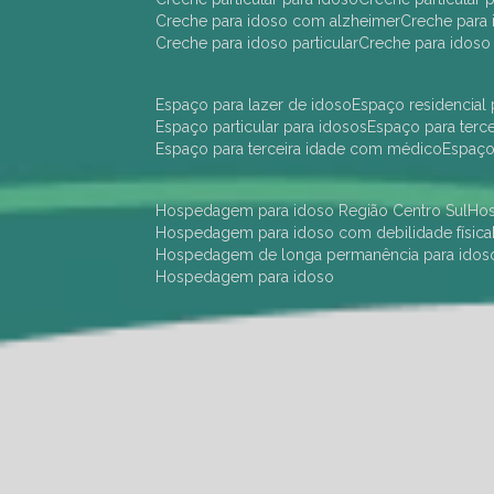
creche para idoso com alzheimer
creche para 
creche para idoso particular
creche para idoso
espaço para lazer de idoso
espaço residencial
espaço particular para idosos
espaço para terc
espaço para terceira idade com médico
espaç
hospedagem para idoso Região Centro Sul
h
hospedagem para idoso com debilidade física
hospedagem de longa permanência para idos
hospedagem para idoso
hotel para idoso Região Centro Sul
hotel para
hotel para idoso perto de mim
hotel residênci
instituição de longa permanência para idosos 
instituição para idosos
instituições de idosos
ilp
instituição de longa permanência para idosos