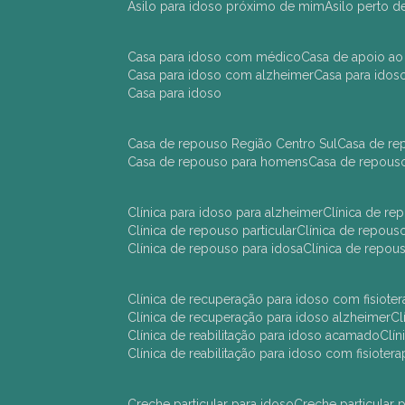
asilo para idoso próximo de mim
asilo perto 
casa para idoso com médico
casa de apoio ao
casa para idoso com alzheimer
casa para ido
casa para idoso
casa de repouso Região Centro Sul
casa de r
casa de repouso para homens
casa de repous
clínica para idoso para alzheimer
clínica de r
clínica de repouso particular
clínica de repou
clínica de repouso para idosa
clínica de repo
clínica de recuperação para idoso com fisioter
clínica de recuperação para idoso alzheimer
clínica de reabilitação para idoso acamado
cl
clínica de reabilitação para idoso com fisiotera
creche particular para idoso
creche particula