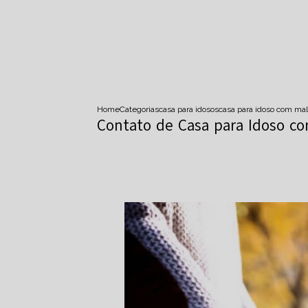
Home
Categorias
casa para idosos
casa para idoso com mal
Contato de Casa para Idoso co