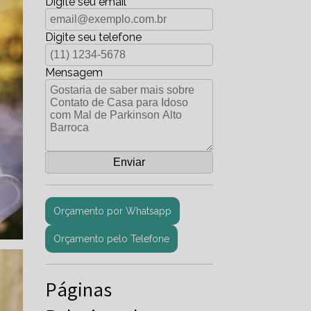
Digite seu email
Digite seu telefone
Mensagem
Orçamento por Whatsapp
Orçamento pelo Telefone
Páginas