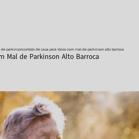
 de parkinson
contato de casa para idoso com mal de parkinson alto barroca
m Mal de Parkinson Alto Barroca