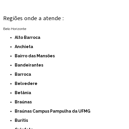
Regiões onde a atende :
Belo Horizonte
Alto Barroca
Anchieta
Bairro das Mansões
Bandeirantes
Barroca
Belvedere
Betânia
Braúnas
Braúnas Campus Pampulha da UFMG
Buritis