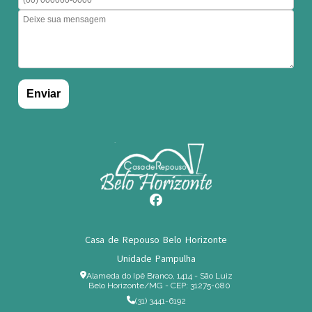
Casa de Repouso Belo Horizonte
Unidade Pampulha
Alameda do Ipê Branco, 1414 - São Luiz
Belo Horizonte/MG - CEP: 31275-080
(31) 3441-6192