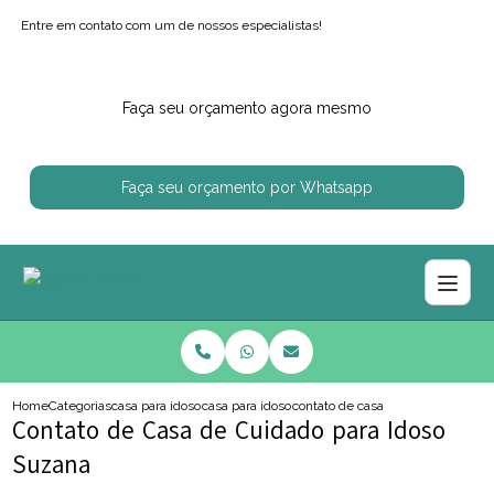
Entre em contato com um de nossos especialistas!
Faça seu orçamento agora mesmo
Faça seu orçamento por Whatsapp
Home
Categorias
casa para idosos
casa para idoso com mal de parkinson
contato de casa de cuidado para 
Contato de Casa de Cuidado para Idoso
Suzana