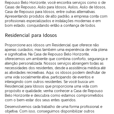
Repouso Belo Horizonte, você encontra serviços como o de
Casas de Repouso, Asilo para Idosos, Asilos, Asilo de Idosos,
Casa de Repouso para Idosos, entre outras alternativas.
Apresentando produtos de alto padrão, a empresa conta com
profissionais especializados e instalações modernas e em
bom estado, conquistando então a confiança de todos.
Residencial para Idosos
Proporcione aos idosos um Residencial que oferece não
apenas cuidados, mas também uma experiência de vida plena
e significativa. Na Casa de Repouso Belo Horizonte,
oferecemos um ambiente que combina conforto, segurança e
atenção personalizada. Nossos serviços abrangem todas as
necessidades dos residentes, desde a assistência médica até
as atividades recreativas. Aqui, os idosos podem desfrutar de
uma vida socialmente ativa, participando de eventos e
interagindo com outros residentes. Se você busca um
Residencial para Idosos que proporciona uma vida com
propósito e qualidade, venha conhecer a Casa de Repouso
Belo Horizonte e descubra como estamos comprometidos
com o bem-estar dos seus entes queridos.
Desenvolvemos cada trabalho de uma forma profissional e
objetiva. Com isso, conseguimos disponibilizar outros