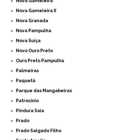
Nova Gameleira
Nova Gameleira II
Nova Granada
Nova Pampulha
Nova Suíça
Novo Ouro Preto
Ouro Preto Pampulha
Palmeiras
Paquetá
Parque das Mangabeiras
Patrocínio
Pindura Saia
Prado
Prado Salgado Filho