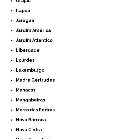
Grajaú
Itapoã
Jaraguá
Jardim América
Jardim Atlantico
Liberdade
Lourdes
Luxemburgo
Madre Gertrudes
Manacas
Mangabeiras
Morro das Pedras
Nova Barroca
Nova Cintra