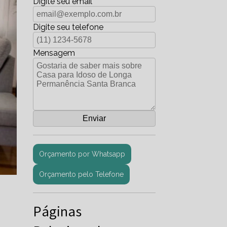
Digite seu email
Digite seu telefone
Mensagem
Orçamento por Whatsapp
Orçamento pelo Telefone
Páginas