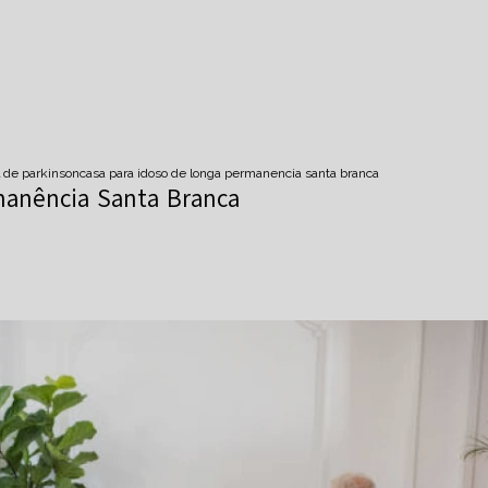
 de parkinson
casa para idoso de longa permanencia santa branca
manência Santa Branca