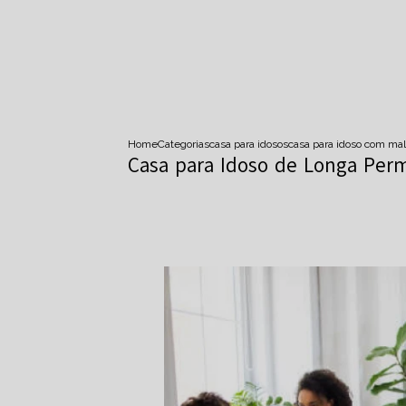
Home
Categorias
casa para idosos
casa para idoso com mal
Casa para Idoso de Longa Per