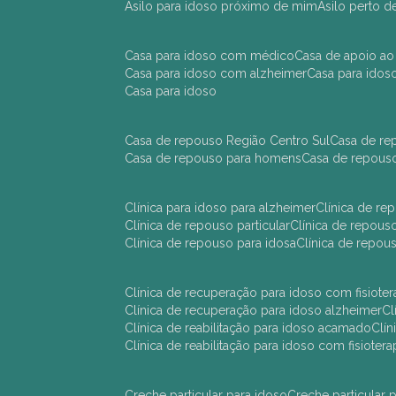
asilo para idoso próximo de mim
asilo perto 
casa para idoso com médico
casa de apoio ao
casa para idoso com alzheimer
casa para ido
casa para idoso
casa de repouso Região Centro Sul
casa de r
casa de repouso para homens
casa de repous
clínica para idoso para alzheimer
clínica de r
clínica de repouso particular
clínica de repou
clínica de repouso para idosa
clínica de repo
clínica de recuperação para idoso com fisioter
clínica de recuperação para idoso alzheimer
clínica de reabilitação para idoso acamado
cl
clínica de reabilitação para idoso com fisiotera
creche particular para idoso
creche particula