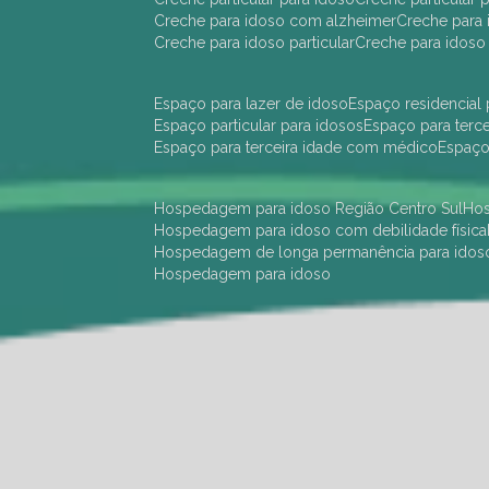
creche para idoso com alzheimer
creche para 
creche para idoso particular
creche para idoso
espaço para lazer de idoso
espaço residencial
espaço particular para idosos
espaço para terc
espaço para terceira idade com médico
espaç
hospedagem para idoso Região Centro Sul
h
hospedagem para idoso com debilidade física
hospedagem de longa permanência para idos
hospedagem para idoso
hotel para idoso Região Centro Sul
hotel para
hotel para idoso perto de mim
hotel residênci
instituição de longa permanência para idosos 
instituição para idosos
instituições de idosos
ilp
instituição de longa permanência para idosos