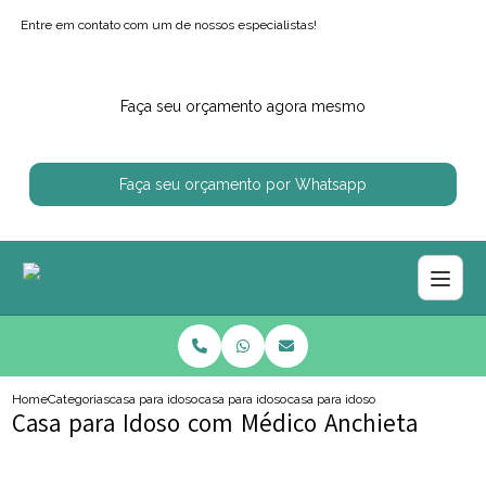
Entre em contato com um de nossos especialistas!
Faça seu orçamento agora mesmo
Faça seu orçamento por Whatsapp
Home
Categorias
casa para idosos
casa para idoso com mal de parkinson
casa para idoso com medico anchi
Casa para Idoso com Médico Anchieta