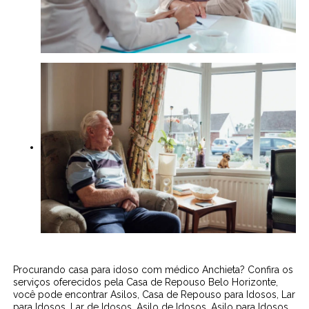
Procurando casa para idoso com médico Anchieta? Confira os
serviços oferecidos pela Casa de Repouso Belo Horizonte,
você pode encontrar Asilos, Casa de Repouso para Idosos, Lar
para Idosos, Lar de Idosos, Asilo de Idosos, Asilo para Idosos,