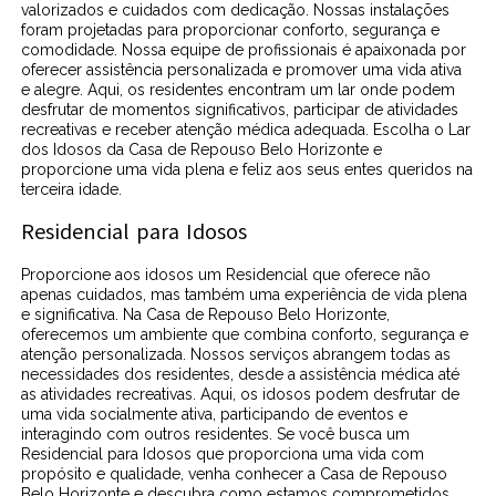
valorizados e cuidados com dedicação. Nossas instalações
foram projetadas para proporcionar conforto, segurança e
comodidade. Nossa equipe de profissionais é apaixonada por
oferecer assistência personalizada e promover uma vida ativa
e alegre. Aqui, os residentes encontram um lar onde podem
desfrutar de momentos significativos, participar de atividades
recreativas e receber atenção médica adequada. Escolha o Lar
dos Idosos da Casa de Repouso Belo Horizonte e
proporcione uma vida plena e feliz aos seus entes queridos na
terceira idade.
Residencial para Idosos
Proporcione aos idosos um Residencial que oferece não
apenas cuidados, mas também uma experiência de vida plena
e significativa. Na Casa de Repouso Belo Horizonte,
oferecemos um ambiente que combina conforto, segurança e
atenção personalizada. Nossos serviços abrangem todas as
necessidades dos residentes, desde a assistência médica até
as atividades recreativas. Aqui, os idosos podem desfrutar de
uma vida socialmente ativa, participando de eventos e
interagindo com outros residentes. Se você busca um
Residencial para Idosos que proporciona uma vida com
propósito e qualidade, venha conhecer a Casa de Repouso
Belo Horizonte e descubra como estamos comprometidos