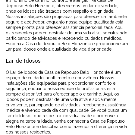
é sinônimo de carinho, conforto e atenção. Na Casa de
Repouso Belo Horizonte, oferecemos um lar de verdade,
onde os idosos são tratados com respeito e dignidade.
Nossas instalações são projetadas para oferecer um ambiente
seguro e acolhedor, enquanto nossa equipe qualificada está
sempre pronta para oferecer assistência personalizada. Aqui,
os residentes podem desfrutar de uma vida ativa, socializando,
participando de atividades e recebendo cuidados médicos.
Escolha a Casa de Repouso Belo Horizonte e proporcione um
Lar para Idosos onde a qualidade de vida é prioridade.
Lar de Idosos
O Lar de Idosos da Casa de Repouso Belo Horizonte é um
espaço de cuidado, acolhimento e convivência. Nossas
instalações são equipadas para proporcionar conforto e
segurança, enquanto nossa equipe de profissionais está
sempre disponível para oferecer apoio e carinho. Aqui, os
idosos podem desfrutar de uma vida ativa e socialmente
envolvente, participando de atividades, recebendo assistência
médica e vivendo cada dia com qualidade. Se você busca um
Lar de Idosos que respeita a individualidade e promove a
alegria na terceira idade, venha conhecer a Casa de Repouso
Belo Horizonte e descubra como fazemos a diferença na vida
dos nossos residentes.