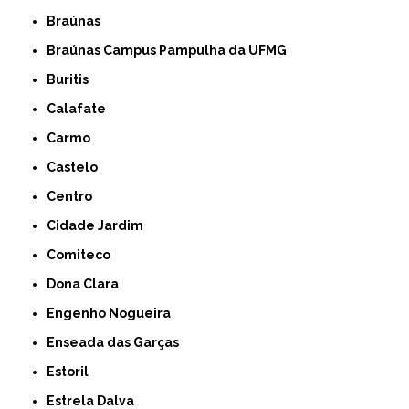
Braúnas
Braúnas Campus Pampulha da UFMG
Buritis
Calafate
Carmo
Castelo
Centro
Cidade Jardim
Comiteco
Dona Clara
Engenho Nogueira
Enseada das Garças
Estoril
Estrela Dalva