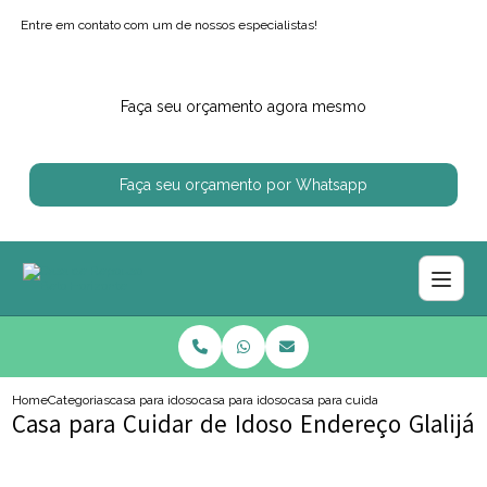
Entre em contato com um de nossos especialistas!
Faça seu orçamento agora mesmo
Faça seu orçamento por Whatsapp
Home
Categorias
casa para idosos
casa para idoso com mal de parkinson
casa para cuidar de idoso endereco
Casa para Cuidar de Idoso Endereço Glalijá