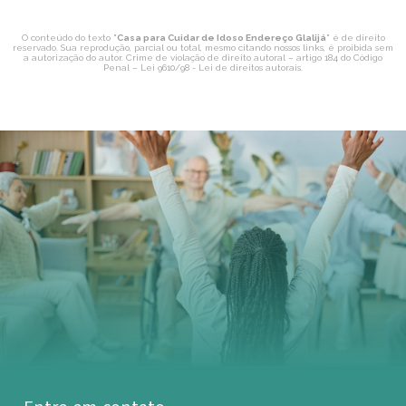
O conteúdo do texto "
Casa para Cuidar de Idoso Endereço Glalijá
" é de direito
reservado. Sua reprodução, parcial ou total, mesmo citando nossos links, é proibida sem
a autorização do autor. Crime de violação de direito autoral – artigo 184 do Código
Penal –
Lei 9610/98 - Lei de direitos autorais
.