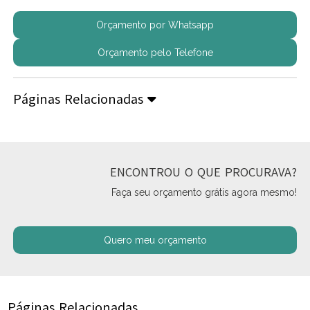
Orçamento por Whatsapp
Orçamento pelo Telefone
Páginas Relacionadas
ENCONTROU O QUE PROCURAVA?
Faça seu orçamento grátis agora mesmo!
Quero meu orçamento
Páginas Relacionadas