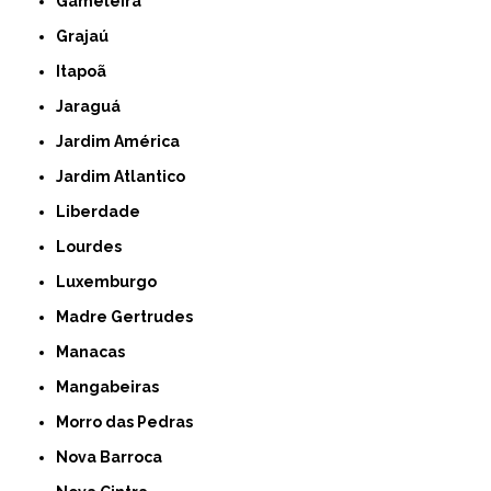
Gameleira
Grajaú
Itapoã
Jaraguá
Jardim América
Jardim Atlantico
Liberdade
Lourdes
Luxemburgo
Madre Gertrudes
Manacas
Mangabeiras
Morro das Pedras
Nova Barroca