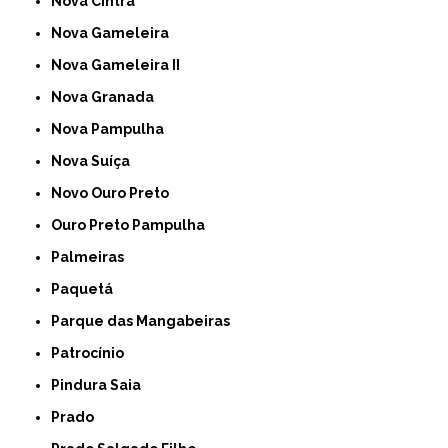
Nova Cintra
Nova Gameleira
Nova Gameleira II
Nova Granada
Nova Pampulha
Nova Suíça
Novo Ouro Preto
Ouro Preto Pampulha
Palmeiras
Paquetá
Parque das Mangabeiras
Patrocínio
Pindura Saia
Prado