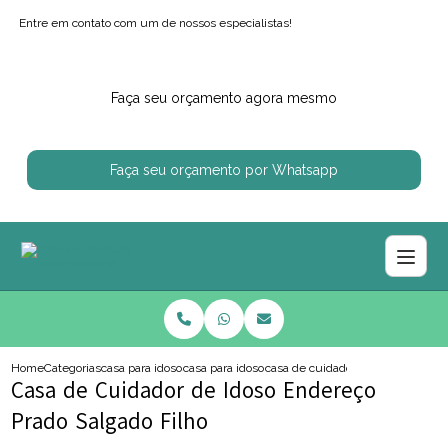
Entre em contato com um de nossos especialistas!
Faça seu orçamento agora mesmo
Faça seu orçamento por Whatsapp
Home
Categorias
casa para idosos
casa para idoso com mal de parkinson
casa de cuidador de idoso enderec
Casa de Cuidador de Idoso Endereço
Prado Salgado Filho