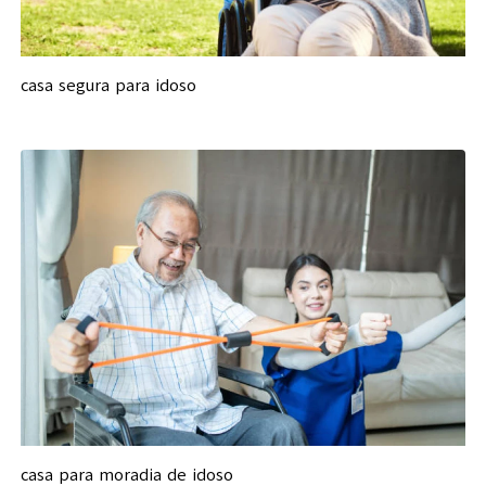
casa segura para idoso
casa para moradia de idoso