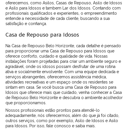
oferecemos, como Asilos, Casas de Repouso, Asilo de Idosos
e Asilo para Idosos e tambem Lar dos Idosos. Contando com
profissionais qualificados e experientes, o empreendimento
entende a necessidade de cada cliente, buscando a sua
satisfação e confiança.
Casa de Repouso para Idosos
Na Casa de Repouso Belo Horizonte, cada detalhe é pensado
para proporcionar uma Casa de Repouso para Idosos que
oferece conforto, cuidado e qualidade de vida. Nossas
instalações foram projetadas para criar um ambiente seguro e
agradável, onde os idosos possam desfrutar de uma rotina
ativa e socialmente envolvente. Com uma equipe dedicada e
serviços abrangentes, oferecemos assistência médica,
atividades recreativas e um espaço onde os residentes se
sintam em casa. Se você busca uma Casa de Repouso para
Idosos que oferece mais que cuidado, venha conhecer a Casa
de Repouso Belo Horizonte e descubra o ambiente acolhedor
que proporcionamos.
Nossos profissionais estão prontos para atendê-lo
adequadamente, nós oferecermos, além do que já foi citado,
outros serviços, como por exemplo, Asilo de Idosos e Asilo
para Idosos. Por isso, fale conosco e saiba mais.