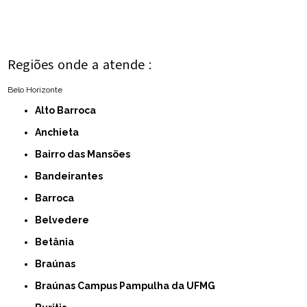
Regiões onde a atende :
Belo Horizonte
Alto Barroca
Anchieta
Bairro das Mansões
Bandeirantes
Barroca
Belvedere
Betânia
Braúnas
Braúnas Campus Pampulha da UFMG