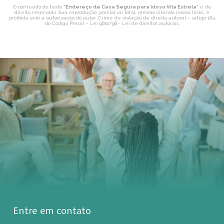
O conteúdo do texto "
Endereço de Casa Segura para Idoso Vila Estrela
" é de
direito reservado. Sua reprodução, parcial ou total, mesmo citando nossos links, é
proibida sem a autorização do autor. Crime de violação de direito autoral – artigo 184
do Código Penal –
Lei 9610/98 - Lei de direitos autorais
.
Entre em contato