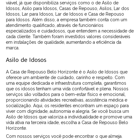
viável, já que disponibiliza serviços como o de Asilo de
Idosos, Asilo para Idosos, Casas de Repouso, Asilos, Lar dos
Idosos, Lar para Idosos, Lar de Idosos e Casa de Repouso
para Idosos. Além disso, a empresa também conta com um
atendimento qualificado, através de funcionários
especializados e cuidadosos, que entendem a necessidade de
cada cliente. Também foram investidos valores consideráveis
em instalações de qualidade, aumentando a eficiência da
marca.
Asilo de Idosos
A Casa de Repouso Belo Horizonte é o Asilo de Idosos que
oferece um ambiente de cuidado, carinho e respeito. Com
uma equipe dedicada e infraestrutura completa, garantimos
que os idosos tenham uma vida confortável e plena. Nossos
serviços são voltados para o bem-estar físico e emocional,
proporcionando atividades recreativas, assistência médica e
socialização. Aqui, os residentes encontram um espaço para
viver com dignidade, autonomia e alegria. Se você busca um
Asilo de Idosos que valoriza a individualidade e promove uma
vida ativa na terceira idade, escolha a Casa de Repouso Belo
Horizonte.
Com nossos serviços você pode encontrar o que almeja.