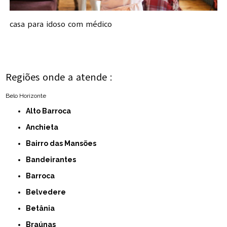
casa para idoso com médico
Regiões onde a atende :
Belo Horizonte
Alto Barroca
Anchieta
Bairro das Mansões
Bandeirantes
Barroca
Belvedere
Betânia
Braúnas