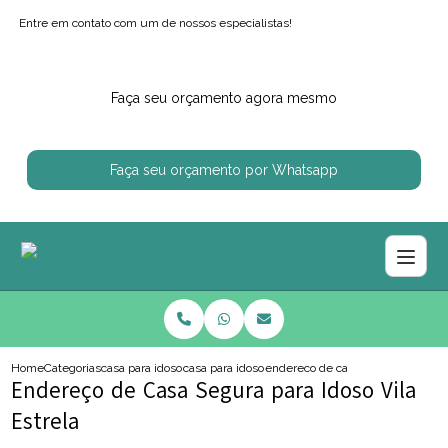
Entre em contato com um de nossos especialistas!
Faça seu orçamento agora mesmo
Faça seu orçamento por Whatsapp
Home
Categorias
casa para idosos
casa para idoso com alzheimer
endereco de casa segura para idos
Endereço de Casa Segura para Idoso Vila
Estrela