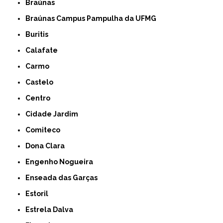
Braúnas
Braúnas Campus Pampulha da UFMG
Buritis
Calafate
Carmo
Castelo
Centro
Cidade Jardim
Comiteco
Dona Clara
Engenho Nogueira
Enseada das Garças
Estoril
Estrela Dalva