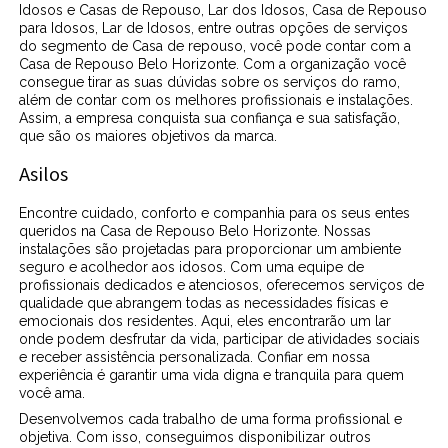
Idosos e Casas de Repouso, Lar dos Idosos, Casa de Repouso
para Idosos, Lar de Idosos, entre outras opções de serviços
do segmento de Casa de repouso, você pode contar com a
Casa de Repouso Belo Horizonte. Com a organização você
consegue tirar as suas dúvidas sobre os serviços do ramo,
além de contar com os melhores profissionais e instalações.
Assim, a empresa conquista sua confiança e sua satisfação,
que são os maiores objetivos da marca.
Asilos
Encontre cuidado, conforto e companhia para os seus entes
queridos na Casa de Repouso Belo Horizonte. Nossas
instalações são projetadas para proporcionar um ambiente
seguro e acolhedor aos idosos. Com uma equipe de
profissionais dedicados e atenciosos, oferecemos serviços de
qualidade que abrangem todas as necessidades físicas e
emocionais dos residentes. Aqui, eles encontrarão um lar
onde podem desfrutar da vida, participar de atividades sociais
e receber assistência personalizada. Confiar em nossa
experiência é garantir uma vida digna e tranquila para quem
você ama.
Desenvolvemos cada trabalho de uma forma profissional e
objetiva. Com isso, conseguimos disponibilizar outros