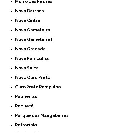
Morro das Pedras
Nova Barroca
Nova Cintra
Nova Gameleira
Nova Gameleira II
Nova Granada
Nova Pampulha
Nova Suíça
Novo Ouro Preto
Ouro Preto Pampulha
Palmeiras
Paquetá
Parque das Mangabeiras
Patrocínio