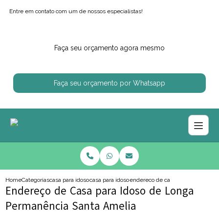
Entre em contato com um de nossos especialistas!
Faça seu orçamento agora mesmo
Faça seu orçamento por Whatsapp
Home
Categorias
casa para idosos
casa para idoso com alzheimer
endereco de casa para idoso de l
Endereço de Casa para Idoso de Longa
Permanência Santa Amelia