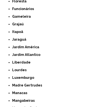
Floresta
Funcionários
Gameleira
Grajaú
Itapoã
Jaraguá
Jardim América
Jardim Atlantico
Liberdade
Lourdes
Luxemburgo
Madre Gertrudes
Manacas
Mangabeiras