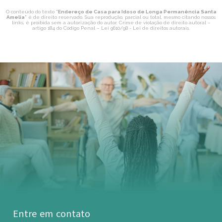
O conteúdo do texto "
Endereço de Casa para Idoso de Longa Permanência Santa
Amelia
" é de direito reservado. Sua reprodução, parcial ou total, mesmo citando nossos
links, é proibida sem a autorização do autor. Crime de violação de direito autoral –
artigo 184 do Código Penal –
Lei 9610/98 - Lei de direitos autorais
.
Entre em contato