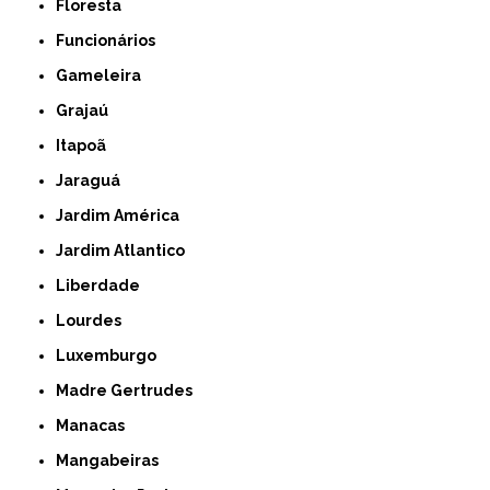
Floresta
Funcionários
Gameleira
Grajaú
Itapoã
Jaraguá
Jardim América
Jardim Atlantico
Liberdade
Lourdes
Luxemburgo
Madre Gertrudes
Manacas
Mangabeiras