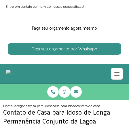
Entre em contato com um de nossos especialistas!
Faça seu orçamento agora mesmo
Faça seu orçamento por Whatsapp
Home
Categorias
casa para idosos
casa para idoso com alzheimer
contato de casa para idoso de lon
Contato de Casa para Idoso de Longa
Permanência Conjunto da Lagoa