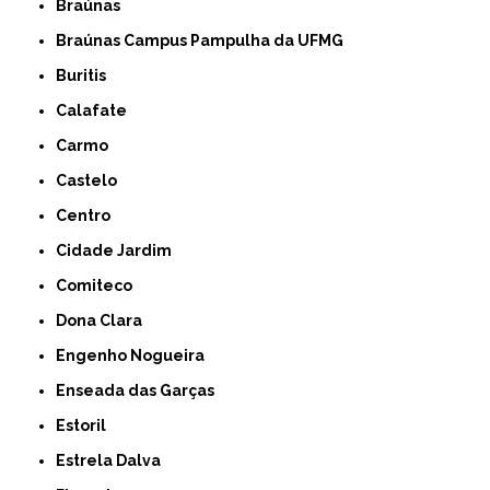
Braúnas
Braúnas Campus Pampulha da UFMG
Buritis
Calafate
Carmo
Castelo
Centro
Cidade Jardim
Comiteco
Dona Clara
Engenho Nogueira
Enseada das Garças
Estoril
Estrela Dalva