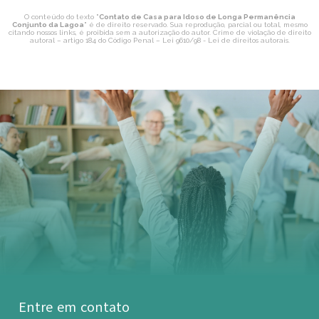
O conteúdo do texto "
Contato de Casa para Idoso de Longa Permanência
Conjunto da Lagoa
" é de direito reservado. Sua reprodução, parcial ou total, mesmo
citando nossos links, é proibida sem a autorização do autor. Crime de violação de direito
autoral – artigo 184 do Código Penal –
Lei 9610/98 - Lei de direitos autorais
.
Entre em contato