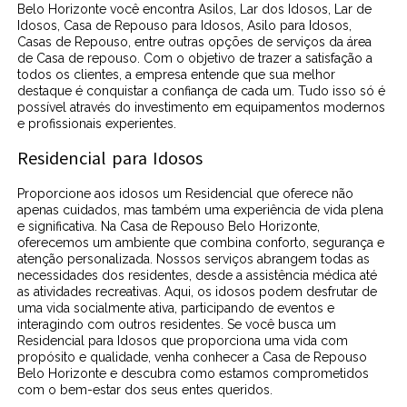
Belo Horizonte você encontra Asilos, Lar dos Idosos, Lar de
Idosos, Casa de Repouso para Idosos, Asilo para Idosos,
Casas de Repouso, entre outras opções de serviços da área
de Casa de repouso. Com o objetivo de trazer a satisfação a
todos os clientes, a empresa entende que sua melhor
destaque é conquistar a confiança de cada um. Tudo isso só é
possível através do investimento em equipamentos modernos
e profissionais experientes.
Residencial para Idosos
Proporcione aos idosos um Residencial que oferece não
apenas cuidados, mas também uma experiência de vida plena
e significativa. Na Casa de Repouso Belo Horizonte,
oferecemos um ambiente que combina conforto, segurança e
atenção personalizada. Nossos serviços abrangem todas as
necessidades dos residentes, desde a assistência médica até
as atividades recreativas. Aqui, os idosos podem desfrutar de
uma vida socialmente ativa, participando de eventos e
interagindo com outros residentes. Se você busca um
Residencial para Idosos que proporciona uma vida com
propósito e qualidade, venha conhecer a Casa de Repouso
Belo Horizonte e descubra como estamos comprometidos
com o bem-estar dos seus entes queridos.