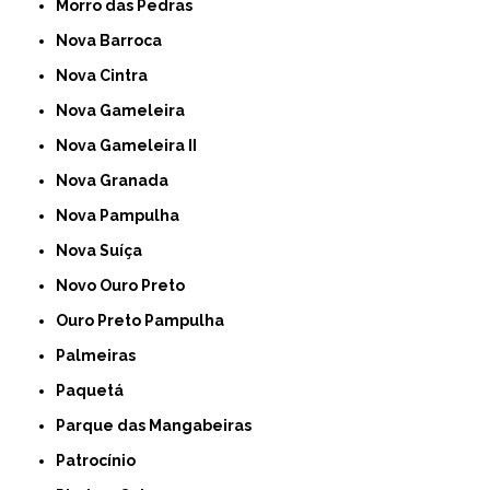
Morro das Pedras
Nova Barroca
Nova Cintra
Nova Gameleira
Nova Gameleira II
Nova Granada
Nova Pampulha
Nova Suíça
Novo Ouro Preto
Ouro Preto Pampulha
Palmeiras
Paquetá
Parque das Mangabeiras
Patrocínio