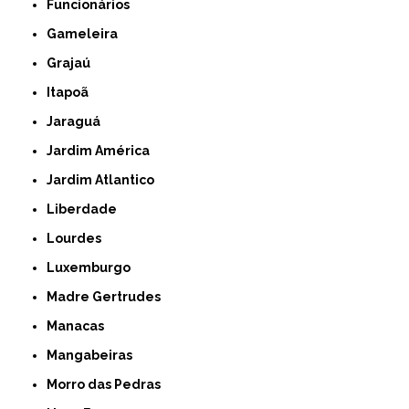
Funcionários
Gameleira
Grajaú
Itapoã
Jaraguá
Jardim América
Jardim Atlantico
Liberdade
Lourdes
Luxemburgo
Madre Gertrudes
Manacas
Mangabeiras
Morro das Pedras