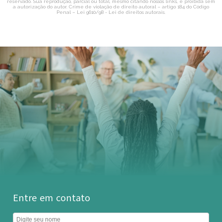
reservado. Sua reprodução, parcial ou total, mesmo citando nossos links, é proibida sem
a autorização do autor. Crime de violação de direito autoral – artigo 184 do Código
Penal –
Lei 9610/98 - Lei de direitos autorais
.
Entre em contato