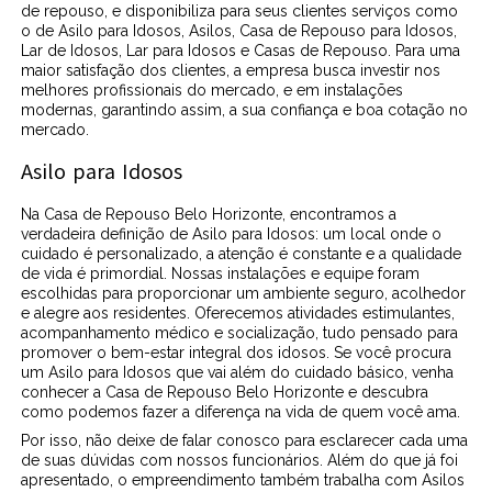
de repouso, e disponibiliza para seus clientes serviços como
o de Asilo para Idosos, Asilos, Casa de Repouso para Idosos,
Lar de Idosos, Lar para Idosos e Casas de Repouso. Para uma
maior satisfação dos clientes, a empresa busca investir nos
melhores profissionais do mercado, e em instalações
modernas, garantindo assim, a sua confiança e boa cotação no
mercado.
Asilo para Idosos
Na Casa de Repouso Belo Horizonte, encontramos a
verdadeira definição de Asilo para Idosos: um local onde o
cuidado é personalizado, a atenção é constante e a qualidade
de vida é primordial. Nossas instalações e equipe foram
escolhidas para proporcionar um ambiente seguro, acolhedor
e alegre aos residentes. Oferecemos atividades estimulantes,
acompanhamento médico e socialização, tudo pensado para
promover o bem-estar integral dos idosos. Se você procura
um Asilo para Idosos que vai além do cuidado básico, venha
conhecer a Casa de Repouso Belo Horizonte e descubra
como podemos fazer a diferença na vida de quem você ama.
Por isso, não deixe de falar conosco para esclarecer cada uma
de suas dúvidas com nossos funcionários. Além do que já foi
apresentado, o empreendimento também trabalha com Asilos