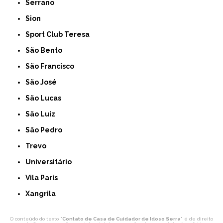
Serrano
Sion
Sport Club Teresa
São Bento
São Francisco
São José
São Lucas
São Luiz
São Pedro
Trevo
Universitário
Vila Paris
Xangrila
O conteúdo do texto "
Contato de Casa de Cuidador de Idoso Serra
" é de direito