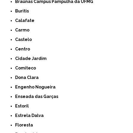
Braúnas Campus Pampulha da UFMG
Buritis
Calafate
Carmo
Castelo
Centro
Cidade Jardim
Comiteco
Dona Clara
Engenho Nogueira
Enseada das Garças
Estoril
Estrela Dalva
Floresta