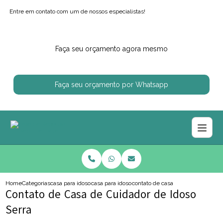
Entre em contato com um de nossos especialistas!
Faça seu orçamento agora mesmo
Faça seu orçamento por Whatsapp
Home
Categorias
casa para idosos
casa para idoso com alzheimer
contato de casa de cuidador de id
Contato de Casa de Cuidador de Idoso
Serra