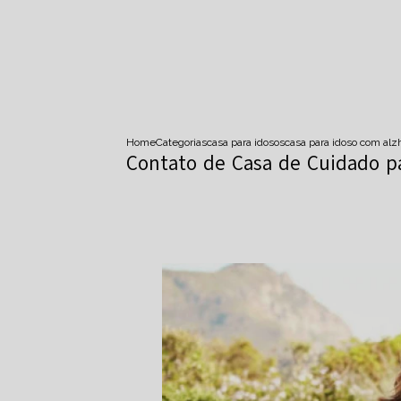
Home
Categorias
casa para idosos
casa para idoso com al
Contato de Casa de Cuidado pa