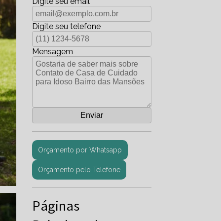
Digite seu email
Digite seu telefone
Mensagem
Orçamento por Whatsapp
Orçamento pelo Telefone
Páginas