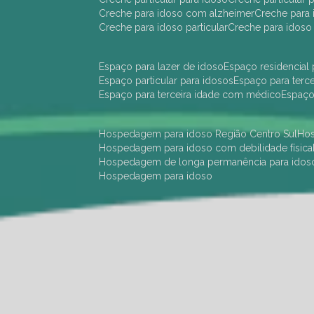
creche para idoso com alzheimer
creche para 
creche para idoso particular
creche para idoso
espaço para lazer de idoso
espaço residencial
espaço particular para idosos
espaço para terc
espaço para terceira idade com médico
espaç
hospedagem para idoso Região Centro Sul
h
hospedagem para idoso com debilidade física
hospedagem de longa permanência para idos
hospedagem para idoso
hotel para idoso Região Centro Sul
hotel para
hotel para idoso perto de mim
hotel residênci
instituição de longa permanência para idosos 
instituição para idosos
instituições de idosos
ilp
instituição de longa permanência para idosos