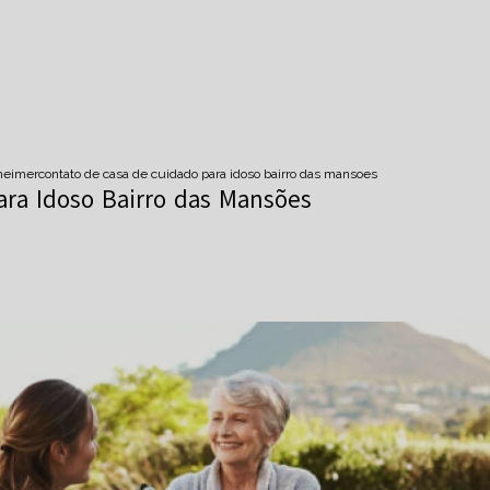
zheimer
contato de casa de cuidado para idoso bairro das mansoes
ra Idoso Bairro das Mansões