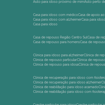
asilo para idoso próximo de mim
asilo perto 
casa para idoso com médico
casa de apoio ao
casa para idoso com alzheimer
casa para ido
casa para idoso
casa de repouso Região Centro Sul
casa de r
casa de repouso para homens
casa de repous
clínica para idoso para alzheimer
clínica de r
clínica de repouso particular
clínica de repou
clínica de repouso para idosa
clínica de repo
clínica de recuperação para idoso com fisioter
clínica de recuperação para idoso alzheimer
clínica de reabilitação para idoso acamado
cl
clínica de reabilitação para idoso com fisiotera
creche particular para idoso
creche particula