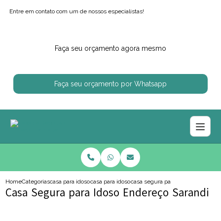
Entre em contato com um de nossos especialistas!
Faça seu orçamento agora mesmo
Faça seu orçamento por Whatsapp
Home
Categorias
casa para idosos
casa para idoso com alzheimer
casa segura para idoso endereco 
Casa Segura para Idoso Endereço Sarandi