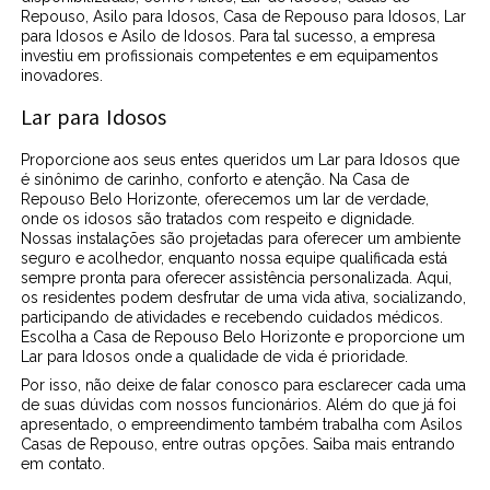
Repouso, Asilo para Idosos, Casa de Repouso para Idosos, Lar
para Idosos e Asilo de Idosos. Para tal sucesso, a empresa
investiu em profissionais competentes e em equipamentos
inovadores.
Lar para Idosos
Proporcione aos seus entes queridos um Lar para Idosos que
é sinônimo de carinho, conforto e atenção. Na Casa de
Repouso Belo Horizonte, oferecemos um lar de verdade,
onde os idosos são tratados com respeito e dignidade.
Nossas instalações são projetadas para oferecer um ambiente
seguro e acolhedor, enquanto nossa equipe qualificada está
sempre pronta para oferecer assistência personalizada. Aqui,
os residentes podem desfrutar de uma vida ativa, socializando,
participando de atividades e recebendo cuidados médicos.
Escolha a Casa de Repouso Belo Horizonte e proporcione um
Lar para Idosos onde a qualidade de vida é prioridade.
Por isso, não deixe de falar conosco para esclarecer cada uma
de suas dúvidas com nossos funcionários. Além do que já foi
apresentado, o empreendimento também trabalha com Asilos
Casas de Repouso, entre outras opções. Saiba mais entrando
em contato.