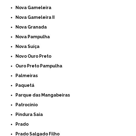
Nova Gameleira
Nova Gameleira II
Nova Granada
Nova Pampulha
Nova Suíça
Novo Ouro Preto
Ouro Preto Pampulha
Palmeiras
Paquetá
Parque das Mangabeiras
Patrocínio
Pindura Saia
Prado
Prado Salgado Filho