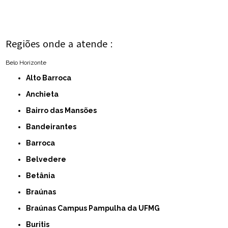
Regiões onde a atende :
Belo Horizonte
Alto Barroca
Anchieta
Bairro das Mansões
Bandeirantes
Barroca
Belvedere
Betânia
Braúnas
Braúnas Campus Pampulha da UFMG
Buritis