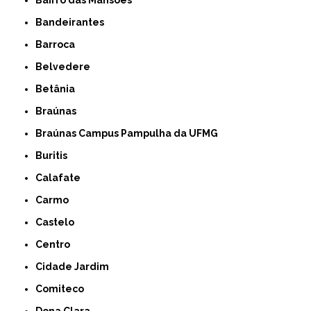
Bairro das Mansões
Bandeirantes
Barroca
Belvedere
Betânia
Braúnas
Braúnas Campus Pampulha da UFMG
Buritis
Calafate
Carmo
Castelo
Centro
Cidade Jardim
Comiteco