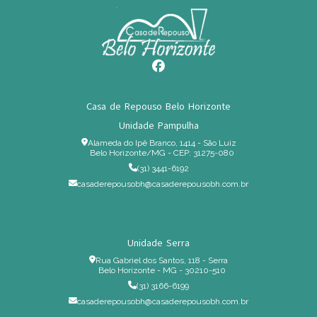
Casa de Repouso Belo Horizonte
Unidade Pampulha
Alameda do Ipê Branco, 1414 - São Luiz
Belo Horizonte/MG - CEP: 31275-080
(31) 3441-6192
casaderepousobh@casaderepousobh.com.br
Unidade Serra
Rua Gabriel dos Santos, 118 - Serra
Belo Horizonte - MG - 30210-510
(31) 3166-6199
casaderepousobh@casaderepousobh.com.br