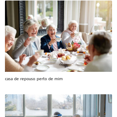
casa de repouso perto de mim