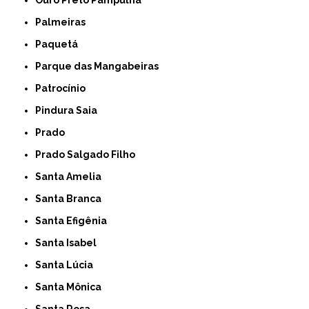
Ouro Preto Pampulha
Palmeiras
Paquetá
Parque das Mangabeiras
Patrocínio
Pindura Saia
Prado
Prado Salgado Filho
Santa Amelia
Santa Branca
Santa Efigênia
Santa Isabel
Santa Lúcia
Santa Mônica