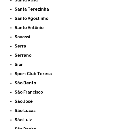
Santa Rosa
Santa Terezinha
Santo Agostinho
Santo Antônio
Savassi
Serra
Serrano
Sion
Sport Club Teresa
São Bento
São Francisco
São José
São Lucas
São Luiz