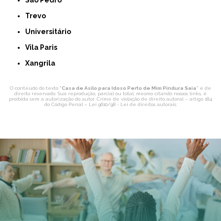
São Pedro
Trevo
Universitário
Vila Paris
Xangrila
O conteúdo do texto "
Casa de Asilo para Idoso Perto de Mim Pindura Saia
" é de
direito reservado. Sua reprodução, parcial ou total, mesmo citando nossos links, é
proibida sem a autorização do autor. Crime de violação de direito autoral – artigo 184
do Código Penal –
Lei 9610/98 - Lei de direitos autorais
.