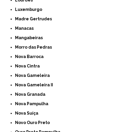
Lourdes
Luxemburgo
Madre Gertrudes
Manacas
Mangabeiras
Morro das Pedras
Nova Barroca
Nova Cintra
Nova Gameleira
Nova Gameleira II
Nova Granada
Nova Pampulha
Nova Suíça
Novo Ouro Preto