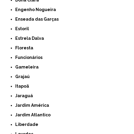
Dona Clara
Engenho Nogueira
Enseada das Garças
Estoril
Estrela Dalva
Floresta
Funcionários
Gameleira
Grajaú
Itapoã
Jaraguá
Jardim América
Jardim Atlantico
Liberdade