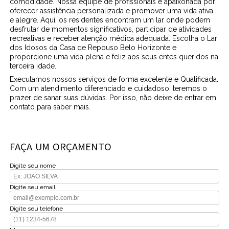
comodidade. Nossa equipe de profissionais é apaixonada por
oferecer assistência personalizada e promover uma vida ativa
e alegre. Aqui, os residentes encontram um lar onde podem
desfrutar de momentos significativos, participar de atividades
recreativas e receber atenção médica adequada. Escolha o Lar
dos Idosos da Casa de Repouso Belo Horizonte e
proporcione uma vida plena e feliz aos seus entes queridos na
terceira idade.
Executamos nossos serviços de forma excelente e Qualificada.
Com um atendimento diferenciado e cuidadoso, teremos o
prazer de sanar suas dúvidas. Por isso, não deixe de entrar em
contato para saber mais.
FAÇA UM ORÇAMENTO
Digite seu nome
Digite seu email
Digite seu telefone