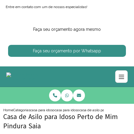
Entre em contato com um de nossos especialistas!
Faça seu orçamento agora mesmo
Faça seu orçamento por Whatsapp
Home
Categorias
casa para idosos
casa para idoso com alzheimer
casa de asilo para idoso perto de
Casa de Asilo para Idoso Perto de Mim
Pindura Saia