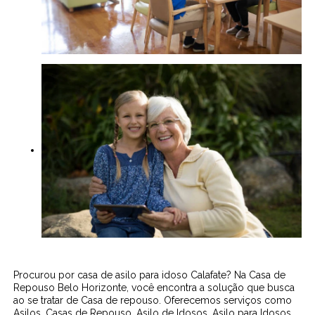
Procurou por casa de asilo para idoso Calafate? Na Casa de
Repouso Belo Horizonte, você encontra a solução que busca
ao se tratar de Casa de repouso. Oferecemos serviços como
Asilos, Casas de Repouso, Asilo de Idosos, Asilo para Idosos,