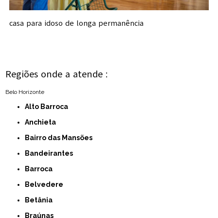
casa para idoso de longa permanência
Regiões onde a atende :
Belo Horizonte
Alto Barroca
Anchieta
Bairro das Mansões
Bandeirantes
Barroca
Belvedere
Betânia
Braúnas