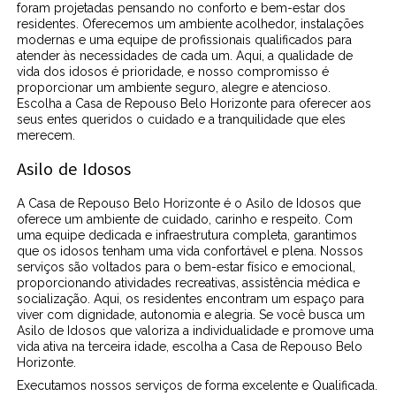
foram projetadas pensando no conforto e bem-estar dos
residentes. Oferecemos um ambiente acolhedor, instalações
modernas e uma equipe de profissionais qualificados para
atender às necessidades de cada um. Aqui, a qualidade de
vida dos idosos é prioridade, e nosso compromisso é
proporcionar um ambiente seguro, alegre e atencioso.
Escolha a Casa de Repouso Belo Horizonte para oferecer aos
seus entes queridos o cuidado e a tranquilidade que eles
merecem.
Asilo de Idosos
A Casa de Repouso Belo Horizonte é o Asilo de Idosos que
oferece um ambiente de cuidado, carinho e respeito. Com
uma equipe dedicada e infraestrutura completa, garantimos
que os idosos tenham uma vida confortável e plena. Nossos
serviços são voltados para o bem-estar físico e emocional,
proporcionando atividades recreativas, assistência médica e
socialização. Aqui, os residentes encontram um espaço para
viver com dignidade, autonomia e alegria. Se você busca um
Asilo de Idosos que valoriza a individualidade e promove uma
vida ativa na terceira idade, escolha a Casa de Repouso Belo
Horizonte.
Executamos nossos serviços de forma excelente e Qualificada.