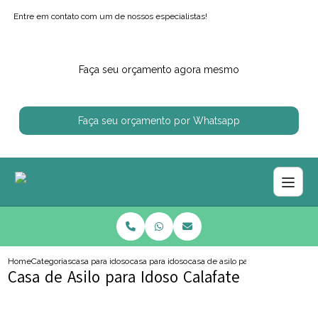
Entre em contato com um de nossos especialistas!
Faça seu orçamento agora mesmo
Faça seu orçamento por Whatsapp
Home
Categorias
casa para idosos
casa para idoso com alzheimer
casa de asilo para idoso calafate
Casa de Asilo para Idoso Calafate