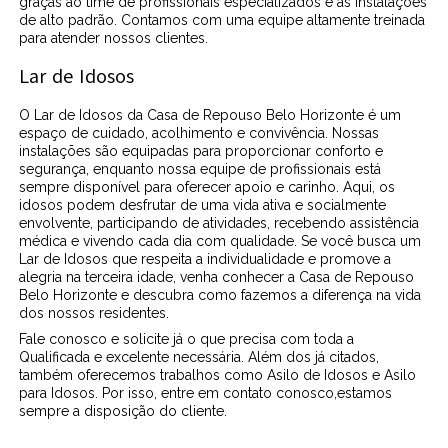
graças ao time de profissionais especializados e as instalações
de alto padrão. Contamos com uma equipe altamente treinada
para atender nossos clientes.
Lar de Idosos
O Lar de Idosos da Casa de Repouso Belo Horizonte é um
espaço de cuidado, acolhimento e convivência. Nossas
instalações são equipadas para proporcionar conforto e
segurança, enquanto nossa equipe de profissionais está
sempre disponível para oferecer apoio e carinho. Aqui, os
idosos podem desfrutar de uma vida ativa e socialmente
envolvente, participando de atividades, recebendo assistência
médica e vivendo cada dia com qualidade. Se você busca um
Lar de Idosos que respeita a individualidade e promove a
alegria na terceira idade, venha conhecer a Casa de Repouso
Belo Horizonte e descubra como fazemos a diferença na vida
dos nossos residentes.
Fale conosco e solicite já o que precisa com toda a
Qualificada e excelente necessária. Além dos já citados,
também oferecemos trabalhos como Asilo de Idosos e Asilo
para Idosos. Por isso, entre em contato conosco,estamos
sempre a disposição do cliente.