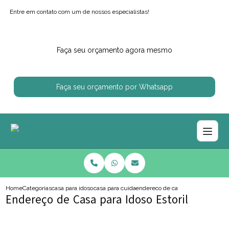
Entre em contato com um de nossos especialistas!
Faça seu orçamento agora mesmo
Faça seu orçamento por Whatsapp
Home
Categorias
casa para idosos
casa para cuidar de idoso
endereco de casa para idoso estori
Endereço de Casa para Idoso Estoril