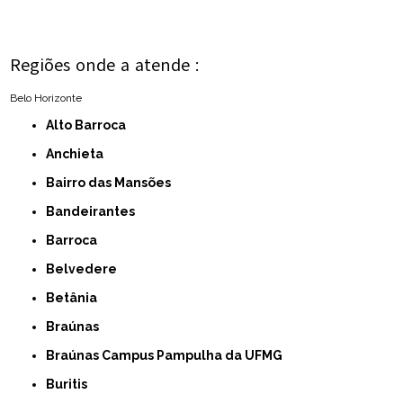
Regiões onde a atende :
Belo Horizonte
Alto Barroca
Anchieta
Bairro das Mansões
Bandeirantes
Barroca
Belvedere
Betânia
Braúnas
Braúnas Campus Pampulha da UFMG
Buritis