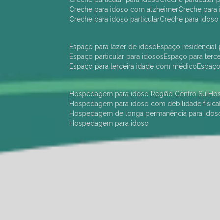
creche para idoso com alzheimer
creche para 
creche para idoso particular
creche para idoso
espaço para lazer de idoso
espaço residencial
espaço particular para idosos
espaço para terc
espaço para terceira idade com médico
espaç
hospedagem para idoso Região Centro Sul
h
hospedagem para idoso com debilidade física
hospedagem de longa permanência para idos
hospedagem para idoso
hotel para idoso Região Centro Sul
hotel para
hotel para idoso perto de mim
hotel residênci
instituição de longa permanência para idosos 
instituição para idosos
instituições de idosos
ilp
instituição de longa permanência para idosos