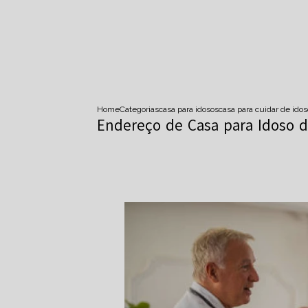
Home
Categorias
casa para idosos
casa para cuidar de idos
Endereço de Casa para Idoso 