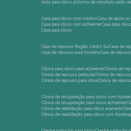
asilo para idoso próximo de mim
asilo perto 
casa para idoso com médico
casa de apoio ao
casa para idoso com alzheimer
casa para ido
casa para idoso
casa de repouso Região Centro Sul
casa de r
casa de repouso para homens
casa de repous
clínica para idoso para alzheimer
clínica de r
clínica de repouso particular
clínica de repou
clínica de repouso para idosa
clínica de repo
clínica de recuperação para idoso com fisioter
clínica de recuperação para idoso alzheimer
clínica de reabilitação para idoso acamado
cl
clínica de reabilitação para idoso com fisiotera
creche particular para idoso
creche particula