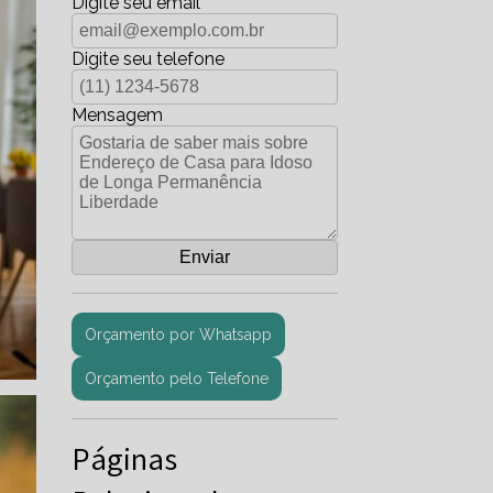
Digite seu email
Digite seu telefone
Mensagem
Orçamento por Whatsapp
Orçamento pelo Telefone
Páginas