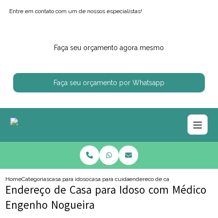
Entre em contato com um de nossos especialistas!
Faça seu orçamento agora mesmo
Faça seu orçamento por Whatsapp
Home
Categorias
casa para idosos
casa para cuidar de idoso
endereco de casa para idoso com
Endereço de Casa para Idoso com Médico
Engenho Nogueira