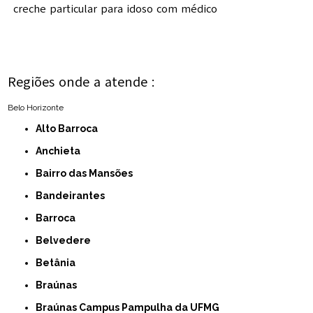
creche particular para idoso com médico
Regiões onde a atende :
Belo Horizonte
Alto Barroca
Anchieta
Bairro das Mansões
Bandeirantes
Barroca
Belvedere
Betânia
Braúnas
Braúnas Campus Pampulha da UFMG