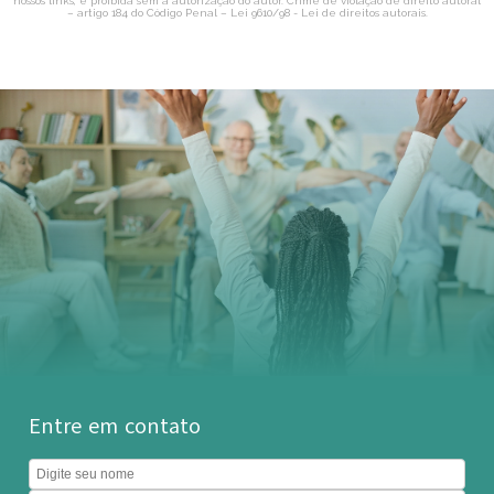
nossos links, é proibida sem a autorização do autor. Crime de violação de direito autoral
– artigo 184 do Código Penal –
Lei 9610/98 - Lei de direitos autorais
.
Entre em contato