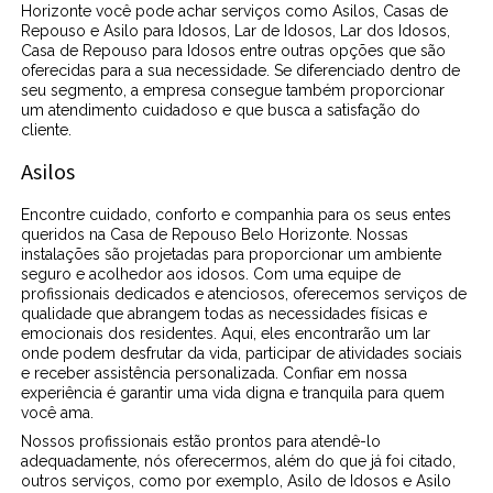
Horizonte você pode achar serviços como Asilos, Casas de
Repouso e Asilo para Idosos, Lar de Idosos, Lar dos Idosos,
Casa de Repouso para Idosos entre outras opções que são
oferecidas para a sua necessidade. Se diferenciado dentro de
seu segmento, a empresa consegue também proporcionar
um atendimento cuidadoso e que busca a satisfação do
cliente.
Asilos
Encontre cuidado, conforto e companhia para os seus entes
queridos na Casa de Repouso Belo Horizonte. Nossas
instalações são projetadas para proporcionar um ambiente
seguro e acolhedor aos idosos. Com uma equipe de
profissionais dedicados e atenciosos, oferecemos serviços de
qualidade que abrangem todas as necessidades físicas e
emocionais dos residentes. Aqui, eles encontrarão um lar
onde podem desfrutar da vida, participar de atividades sociais
e receber assistência personalizada. Confiar em nossa
experiência é garantir uma vida digna e tranquila para quem
você ama.
Nossos profissionais estão prontos para atendê-lo
adequadamente, nós oferecermos, além do que já foi citado,
outros serviços, como por exemplo, Asilo de Idosos e Asilo