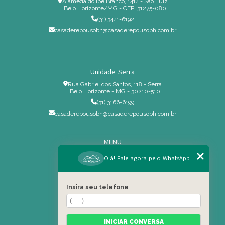
Alameda do Ipê Branco, 1414 - São Luiz
Belo Horizonte/MG - CEP: 31275-080
(31) 3441-6192
casaderepousobh@casaderepousobh.com.br
Unidade Serra
Rua Gabriel dos Santos, 118 - Serra
Belo Horizonte - MG - 30210-510
(31) 3166-6199
casaderepousobh@casaderepousobh.com.br
MENU
Home
Olá! Fale agora pelo WhatsApp
Institucional
Estrutura
Insira seu telefone
Serviços Especiais
Blog
Residência
INICIAR CONVERSA