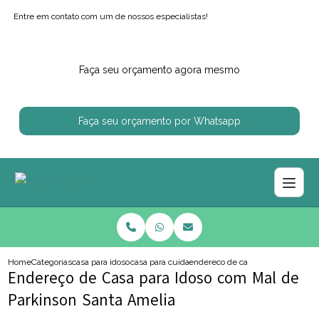
Entre em contato com um de nossos especialistas!
Faça seu orçamento agora mesmo
Faça seu orçamento por Whatsapp
Home
Categorias
casa para idosos
casa para cuidar de idoso
endereco de casa para idoso com 
Endereço de Casa para Idoso com Mal de
Parkinson Santa Amelia