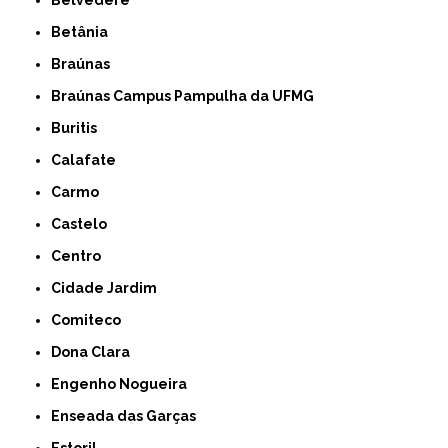
Betânia
Braúnas
Braúnas Campus Pampulha da UFMG
Buritis
Calafate
Carmo
Castelo
Centro
Cidade Jardim
Comiteco
Dona Clara
Engenho Nogueira
Enseada das Garças
Estoril