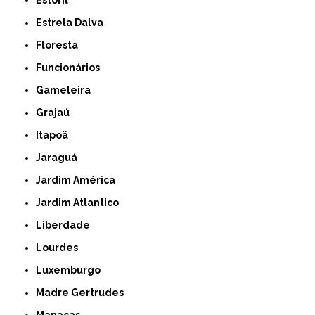
Estrela Dalva
Floresta
Funcionários
Gameleira
Grajaú
Itapoã
Jaraguá
Jardim América
Jardim Atlantico
Liberdade
Lourdes
Luxemburgo
Madre Gertrudes
Manacas