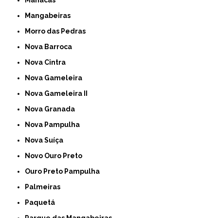
Mangabeiras
Morro das Pedras
Nova Barroca
Nova Cintra
Nova Gameleira
Nova Gameleira II
Nova Granada
Nova Pampulha
Nova Suíça
Novo Ouro Preto
Ouro Preto Pampulha
Palmeiras
Paquetá
Parque das Mangabeiras