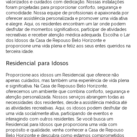
valorizados e cuidados com dedicação. Nossas instalações
foram projetadas para proporcionar conforto, segurança e
comodidade. Nossa equipe de profissionais é apaixonada por
oferecer assistência personalizada e promover uma vida ativa
e alegre. Aqui, os residentes encontram um lar onde podem
desfrutar de momentos significativos, participar de atividades
recreativas e receber atenção médica adequada. Escolha o Lar
dos Idosos da Casa de Repouso Belo Horizonte e
proporcione uma vida plena e feliz aos seus entes queridos na
terceira idade.
Residencial para Idosos
Proporcione aos idosos um Residencial que oferece não
apenas cuidados, mas também uma experiência de vida plena
e significativa. Na Casa de Repouso Belo Horizonte,
oferecemos um ambiente que combina conforto, segurança e
atenção personalizada. Nossos serviços abrangem todas as
necessidades dos residentes, desde a assistência médica até
as atividades recreativas. Aqui, os idosos podem desfrutar de
uma vida socialmente ativa, participando de eventos e
interagindo com outros residentes. Se você busca um
Residencial para Idosos que proporciona uma vida com
propósito e qualidade, venha conhecer a Casa de Repouso
Belo Horizonte e descubra como estamos comprometidos