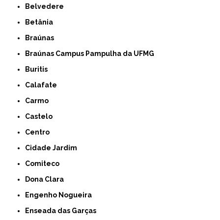
Belvedere
Betânia
Braúnas
Braúnas Campus Pampulha da UFMG
Buritis
Calafate
Carmo
Castelo
Centro
Cidade Jardim
Comiteco
Dona Clara
Engenho Nogueira
Enseada das Garças