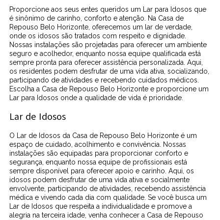
Proporcione aos seus entes queridos um Lar para Idosos que
é sinônimo de carinho, conforto e atenção. Na Casa de
Repouso Belo Horizonte, oferecemos um lar de verdade,
onde os idosos são tratados com respeito e dignidade.
Nossas instalações são projetadas para oferecer um ambiente
seguro e acolhedor, enquanto nossa equipe qualificada está
sempre pronta para oferecer assistência personalizada. Aqui,
os residentes podem desfrutar de uma vida ativa, socializando,
participando de atividades e recebendo cuidados médicos.
Escolha a Casa de Repouso Belo Horizonte e proporcione um
Lar para Idosos onde a qualidade de vida é prioridade.
Lar de Idosos
O Lar de Idosos da Casa de Repouso Belo Horizonte é um
espaço de cuidado, acolhimento e convivência. Nossas
instalações são equipadas para proporcionar conforto e
segurança, enquanto nossa equipe de profissionais está
sempre disponível para oferecer apoio e carinho. Aqui, os
idosos podem desfrutar de uma vida ativa e socialmente
envolvente, participando de atividades, recebendo assistência
médica e vivendo cada dia com qualidade. Se você busca um
Lar de Idosos que respeita a individualidade e promove a
alegria na terceira idade, venha conhecer a Casa de Repouso