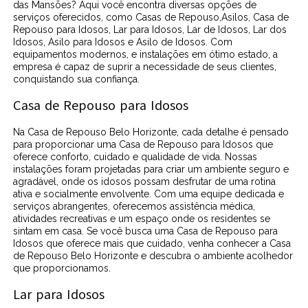
das Mansões? Aqui você encontra diversas opções de
serviços oferecidos, como Casas de Repouso,Asilos, Casa de
Repouso para Idosos, Lar para Idosos, Lar de Idosos, Lar dos
Idosos, Asilo para Idosos e Asilo de Idosos. Com
equipamentos modernos, e instalações em ótimo estado, a
empresa é capaz de suprir a necessidade de seus clientes,
conquistando sua confiança.
Casa de Repouso para Idosos
Na Casa de Repouso Belo Horizonte, cada detalhe é pensado
para proporcionar uma Casa de Repouso para Idosos que
oferece conforto, cuidado e qualidade de vida. Nossas
instalações foram projetadas para criar um ambiente seguro e
agradável, onde os idosos possam desfrutar de uma rotina
ativa e socialmente envolvente. Com uma equipe dedicada e
serviços abrangentes, oferecemos assistência médica,
atividades recreativas e um espaço onde os residentes se
sintam em casa. Se você busca uma Casa de Repouso para
Idosos que oferece mais que cuidado, venha conhecer a Casa
de Repouso Belo Horizonte e descubra o ambiente acolhedor
que proporcionamos.
Lar para Idosos