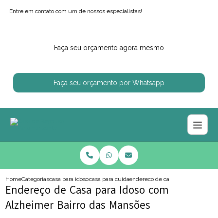
Entre em contato com um de nossos especialistas!
Faça seu orçamento agora mesmo
Faça seu orçamento por Whatsapp
Home
Categorias
casa para idosos
casa para cuidar de idoso
endereco de casa para idoso com
Endereço de Casa para Idoso com
Alzheimer Bairro das Mansões