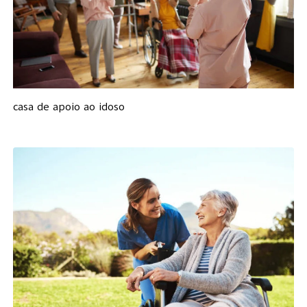
casa de apoio ao idoso