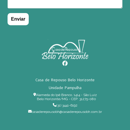
Casa de Repouso Belo Horizonte
Unidade Pampulha
Alameda do Ipê Branco, 1414 - São Luiz
Belo Horizonte/MG - CEP: 31275-080
(31) 3441-6192
casaderepousobh@casaderepousobh.com.br