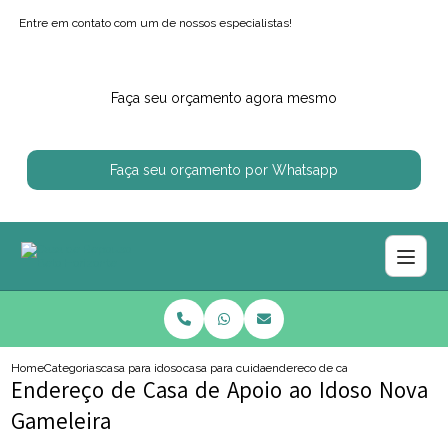
Entre em contato com um de nossos especialistas!
Faça seu orçamento agora mesmo
Faça seu orçamento por Whatsapp
Home
Categorias
casa para idosos
casa para cuidar de idoso
endereco de casa de apoio ao ido
Endereço de Casa de Apoio ao Idoso Nova
Gameleira