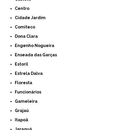
Centro
Cidade Jardim
Comiteco
Dona Clara
Engenho Nogueira
Enseada das Garças
Estoril
Estrela Dalva
Floresta
Funcionários
Gameleira
Grajaú
Itapoã
Jaraguá