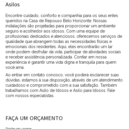
Asilos
Encontre cuidado, conforto e companhia para os seus entes
queridos na Casa de Repouso Belo Horizonte. Nossas
instalações são projetadas para proporcionar um ambiente
seguro e acolhedor aos idosos. Com uma equipe de
profissionais dedicados e atenciosos, oferecemos serviços de
qualidade que abrangem todas as necessidades físicas e
emocionais dos residentes. Aqui, eles encontrarão um lar
onde podem desfrutar da vida, participar de atividades sociais
e receber assistência personalizada. Confiar em nossa
experiência é garantir uma vida digna e tranquila para quem
você ama.
Ao entrar em contato conosco, você poderá esclarecer suas
dúvidas, estamos à sua disposição, através de um atendimento
cuidadoso e comprometido com a sua satisfação. Também
trabalhamos com Asilo de Idosos e Asilo para Idosos. Fale
com nossos especialistas.
FAÇA UM ORÇAMENTO
Digite seu nome