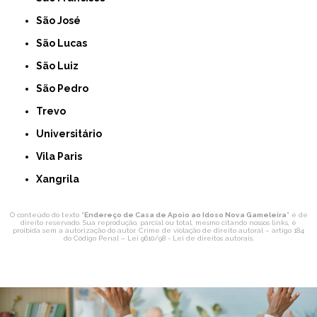
São José
São Lucas
São Luiz
São Pedro
Trevo
Universitário
Vila Paris
Xangrila
O conteúdo do texto "
Endereço de Casa de Apoio ao Idoso Nova Gameleira
" é de
direito reservado. Sua reprodução, parcial ou total, mesmo citando nossos links, é
proibida sem a autorização do autor. Crime de violação de direito autoral – artigo 184
do Código Penal –
Lei 9610/98 - Lei de direitos autorais
.