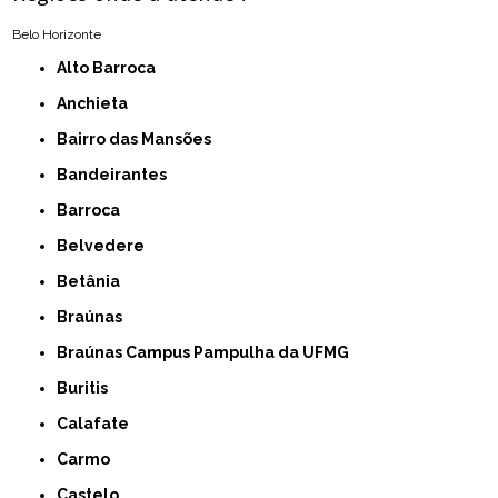
Belo Horizonte
Alto Barroca
Anchieta
Bairro das Mansões
Bandeirantes
Barroca
Belvedere
Betânia
Braúnas
Braúnas Campus Pampulha da UFMG
Buritis
Calafate
Carmo
Castelo