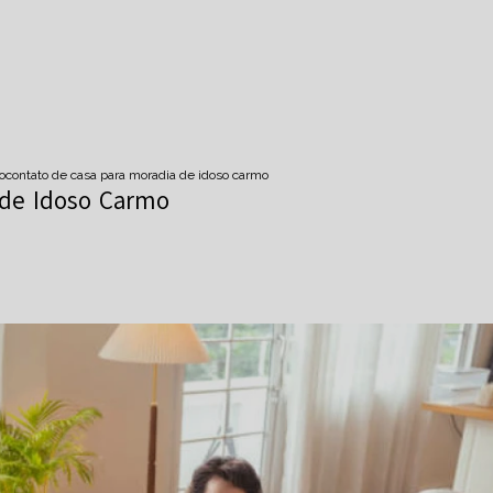
o
contato de casa para moradia de idoso carmo
 de Idoso Carmo