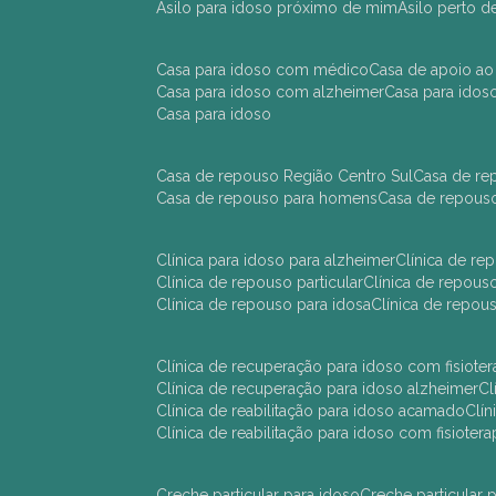
asilo para idoso próximo de mim
asilo perto 
casa para idoso com médico
casa de apoio ao
casa para idoso com alzheimer
casa para ido
casa para idoso
casa de repouso Região Centro Sul
casa de r
casa de repouso para homens
casa de repous
clínica para idoso para alzheimer
clínica de r
clínica de repouso particular
clínica de repou
clínica de repouso para idosa
clínica de repo
clínica de recuperação para idoso com fisioter
clínica de recuperação para idoso alzheimer
clínica de reabilitação para idoso acamado
cl
clínica de reabilitação para idoso com fisiotera
creche particular para idoso
creche particula