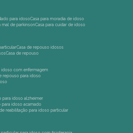
idado para idoso
casa para moradia de idoso
m mal de parkinson
casa para cuidar de idoso
articular
casa de repouso idosos
sos
casa de repouso
ara idoso com enfermagem
 de repouso para idoso
idoso
ção para idoso alzheimer
ão para idoso acamado
a de reabilitação para idoso particular
 particular para idoso com fisioterapia