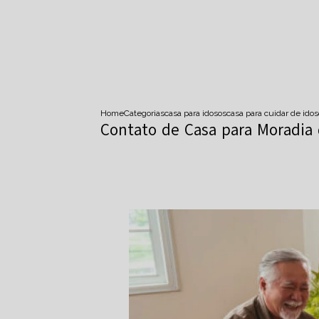
Home
Categorias
casa para idosos
casa para cuidar de idos
Contato de Casa para Moradia