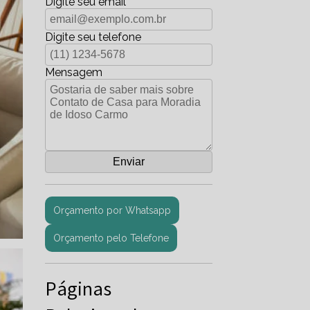
Digite seu email
Digite seu telefone
Mensagem
Orçamento por Whatsapp
Orçamento pelo Telefone
Páginas