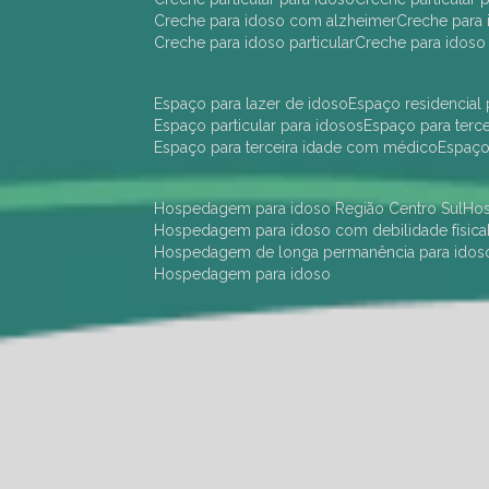
creche para idoso com alzheimer
creche para 
creche para idoso particular
creche para idoso
espaço para lazer de idoso
espaço residencial
espaço particular para idosos
espaço para terc
espaço para terceira idade com médico
espaç
hospedagem para idoso Região Centro Sul
h
hospedagem para idoso com debilidade física
hospedagem de longa permanência para idos
hospedagem para idoso
hotel para idoso Região Centro Sul
hotel para
hotel para idoso perto de mim
hotel residênci
instituição de longa permanência para idosos 
instituição para idosos
instituições de idosos
ilp
instituição de longa permanência para idosos