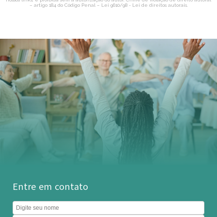
– artigo 184 do Código Penal –
Lei 9610/98 - Lei de direitos autorais
.
Entre em contato