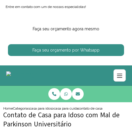
Entre em contato com um de nossos especialistas!
Faça seu orçamento agora mesmo
Faça seu orçamento por Whatsapp
Home
Categorias
casa para idosos
casa para cuidar de idoso
contato de casa para idoso com ma
Contato de Casa para Idoso com Mal de
Parkinson Universitário