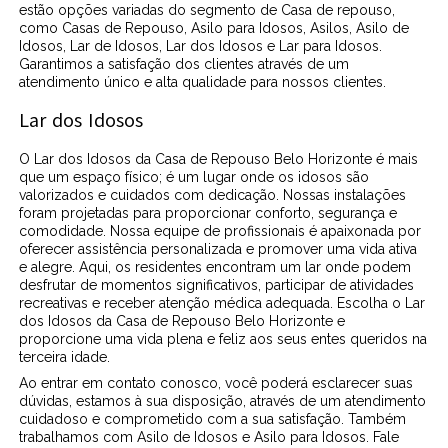
estão opções variadas do segmento de Casa de repouso,
como Casas de Repouso, Asilo para Idosos, Asilos, Asilo de
Idosos, Lar de Idosos, Lar dos Idosos e Lar para Idosos.
Garantimos a satisfação dos clientes através de um
atendimento único e alta qualidade para nossos clientes.
Lar dos Idosos
O Lar dos Idosos da Casa de Repouso Belo Horizonte é mais
que um espaço físico; é um lugar onde os idosos são
valorizados e cuidados com dedicação. Nossas instalações
foram projetadas para proporcionar conforto, segurança e
comodidade. Nossa equipe de profissionais é apaixonada por
oferecer assistência personalizada e promover uma vida ativa
e alegre. Aqui, os residentes encontram um lar onde podem
desfrutar de momentos significativos, participar de atividades
recreativas e receber atenção médica adequada. Escolha o Lar
dos Idosos da Casa de Repouso Belo Horizonte e
proporcione uma vida plena e feliz aos seus entes queridos na
terceira idade.
Ao entrar em contato conosco, você poderá esclarecer suas
dúvidas, estamos à sua disposição, através de um atendimento
cuidadoso e comprometido com a sua satisfação. Também
trabalhamos com Asilo de Idosos e Asilo para Idosos. Fale