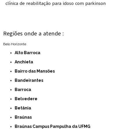
clínica de reabilitação para idoso com parkinson
Regiões onde a atende :
Belo Horizonte
Alto Barroca
Anchieta
Bairro das Mansões
Bandeirantes
Barroca
Belvedere
Betânia
Braúnas
Braúnas Campus Pampulha da UFMG