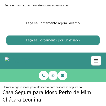
Entre em contato com um de nossos especialistas!
Faça seu orçamento agora mesmo
Faça seu orçamento por Whatsapp
Home
Categorias
casa para idosos
casa para cuidar de idoso
casa segura para idoso perto de 
Casa Segura para Idoso Perto de Mim
Chácara Leonina