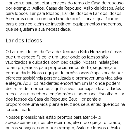
Horizonte para solicitar serviços do ramo de Casa de repouso,
por exemplo, Asilos, Casas de Repouso, Asilo de Idosos, Asilo
para Idosos, Lar para Idosos , Lar de Idosos e Lar dos Idosos.
A empresa conta com um time de profissionais qualificados
para o serviço, além de investir em equipamentos modernos,
que se ajustam a sua necessidade.
Lar dos Idosos
O Lar dos Idosos da Casa de Repouso Belo Horizonte é mais
que um espaço físico; é um lugar onde os idosos são
valorizados e cuidados com dedicação. Nossas instalações
foram projetadas para proporcionar conforto, segurança e
comodidade. Nossa equipe de profissionais é apaixonada por
oferecer assistência personalizada e promover uma vida ativa
e alegre. Aqui, os residentes encontram um lar onde podem
desfrutar de momentos significativos, participar de atividades
recreativas e receber atenção médica adequada. Escolha o Lar
dos Idosos da Casa de Repouso Belo Horizonte e
proporcione uma vida plena e feliz aos seus entes queridos na
terceira idade.
Nossos profissionais estão prontos para atendê-lo
adequadamente, nós oferecermos, além do que já foi citado,
outros serviços, como por exemplo, Asilo de Idosos e Asilo