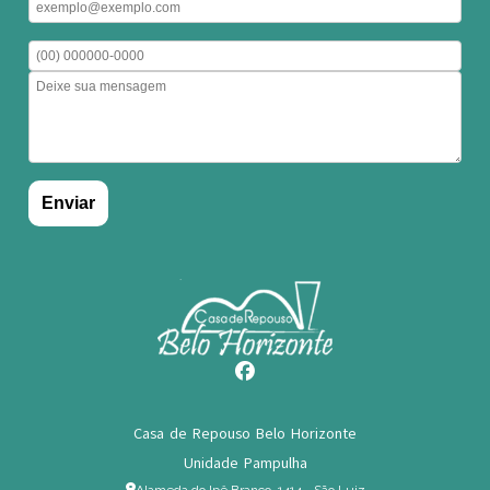
Casa de Repouso Belo Horizonte
Unidade Pampulha
Alameda do Ipê Branco, 1414 - São Luiz