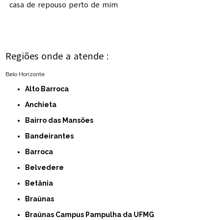
casa de repouso perto de mim
Regiões onde a atende :
Belo Horizonte
Alto Barroca
Anchieta
Bairro das Mansões
Bandeirantes
Barroca
Belvedere
Betânia
Braúnas
Braúnas Campus Pampulha da UFMG