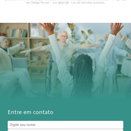
do Código Penal –
Lei 9610/98 - Lei de direitos autorais
.
Entre em contato